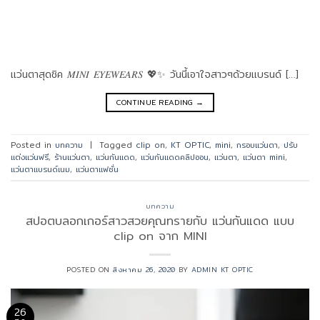
แว่นตาสุดชิค 𝑀𝐼𝑁𝐼 𝐸𝑌𝐸𝑊𝐸𝐴𝑅𝑆 💖✨ วันนี้เอาใจสาวๆด้วยแบรนด์ […]
CONTINUE READING
→
Posted in
บทความ
|
Tagged
clip on
,
KT OPTIC
,
mini
,
กรอบแว่นตา
,
ปรับ
แต่งแว่นฟรี
,
ร้านแว่นตา
,
แว่นกันแดด
,
แว่นกันแดดคลิปออน
,
แว่นตา
,
แว่นตา mini
,
แว่นตาแบรนด์เนม
,
แว่นตาแฟชั่น
บทความ
สปอตบลอกเกอร์สาวสวยคุณทรายกับ แว่นกันแดด แบบ
clip on จาก MINI
POSTED ON
สิงหาคม 26, 2020
BY
ADMIN KT OPTIC
26