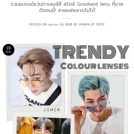
รวมแบรนด์แว่นตาเลนส์สี สไตล์ Gradient lens ที่ขาย
ดีตอนนี้! สายแฟพลาดไม่ได้
POSTED ON
ตุลาคม 19, 2020
BY
ADMIN KT OPTIC
19
ต.ค.