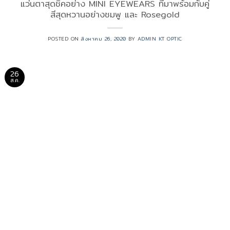
แว่นตาสุดชิคอย่าง MINI EYEWEARS ที่มาพร้อมกับคู่
สีสุดหวานอย่างชมพู และ Rosegold
POSTED ON
สิงหาคม 26, 2020
BY
ADMIN KT OPTIC
26
ส.ค.