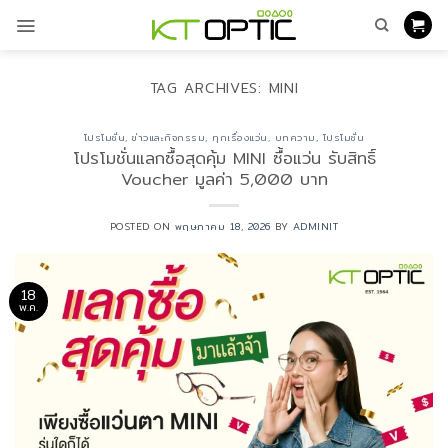
ข้าม
ไป
ยัง
เนื้อหา
TAG ARCHIVES:
MINI
โปรโมชั่น
,
ข่าวและกิจกรรม
,
ทุกเรื่องแว่น
,
บทความ
,
โปรโมชั่น
โปรโมชั่นแลกซื้อสุดคุ้ม MINI ซื้อแว่น รับสิทธิ์
Voucher มูลค่า 5,000 บาท
POSTED ON
พฤษภาคม 18, 2026
BY
ADMINIT
18
พ.ค.