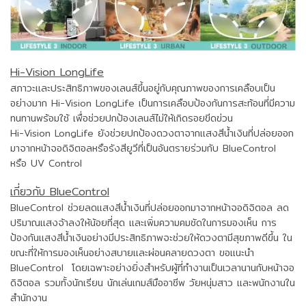
Hi-Vision LongLife
สภาวะและประสิทธิภาพของเลนส์ขึ้นอยู่กับคุณภาพของการเคลือบเป็น
อย่างมาก Hi-Vision LongLife เป็นการเคลือบป้องกันการสะท้อนที่มีความ
ทนทานพร้อมใช้ เพื่อช่วยปกป้องเลนส์ไม่ให้เกิดรอยขีดข่วน
Hi-Vision LongLife ยังช่วยปกป้องดวงตาจากแสงสีน้ำเงินที่ปล่อยออก
มาจากหน้าจอดิจิตอลหรือรังสียูวีที่เป็นอันตรายร่วมกับ BlueControl
หรือ UV Control
เกี่ยวกับ BlueControl
BlueControl ช่วยลดแสงสีน้ำเงินที่ปล่อยออกมาจากหน้าจอดิจิตอล ลด
ปริมาณแสงจ้าลงให้น้อยที่สุด และเพิ่มความคมชัดในการมองเห็น การ
ป้องกันแสงสีน้ำเงินอย่างมีประสิทธิภาพจะช่วยให้ดวงตามีสุขภาพดีขึ้น ใน
ขณะที่ให้การมองเห็นอย่างสบายและผ่อนคลายดวงตา ขอแนะนำ
BlueControl โดยเฉพาะอย่างยิ่งสำหรับผู้ที่ทำงานเป็นเวลานานกับหน้าจอ
ดิจิตอล รวมทั้งนักเรียน นักเล่นเกมส์มืออาชีพ วัยหนุ่มสาว และพนักงานใน
สำนักงาน