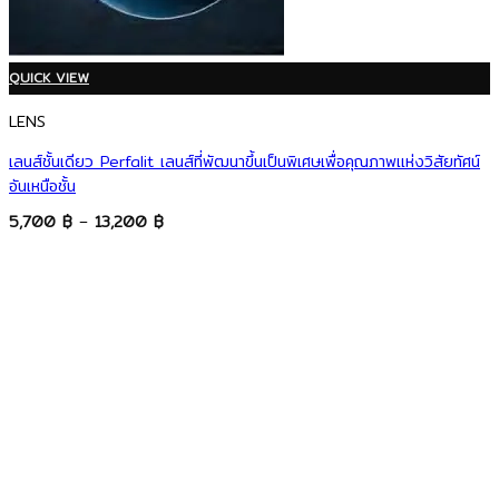
QUICK VIEW
LENS
เลนส์ชั้นเดียว Perfalit เลนส์ที่พัฒนาขึ้นเป็นพิเศษเพื่อคุณภาพแห่งวิสัยทัศน์
อันเหนือชั้น
Price
5,700
฿
–
13,200
฿
range:
5,700 ฿
through
13,200 ฿