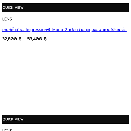
QUICK VIEW
LENS
เลนส์ชั้นเดียว Impression® Mono 2 เปิดกว้างทุกมุมมอง แบบไร้รอยต่อ
Price
32,800
฿
–
53,400
฿
range:
32,800 ฿
through
53,400 ฿
QUICK VIEW
LENS