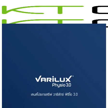
ข้าม
ไป
ยัง
เนื้อหา
เมนู
สินค้าทั้งหมด
แว่นตา