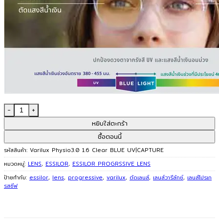
จำนวน เลนส์โปรเกรสซีฟ Varilux Physio 3.0 1.6 Clear BLUE UV|CAPT
หยิบใส่ตะกร้า
ซื้อตอนนี้
รหัสสินค้า:
Varilux Physio3.0 1.6 Clear BLUE UV|CAPTURE
หมวดหมู่:
LENS
,
ESSILOR
,
ESSILOR PROGRSSIVE LENS
ป้ายกำกับ:
essilor
,
lens
,
progressive
,
varilux
,
ตัดเลนส์
,
เลนส์วารีลักซ์
,
เลนส์โปรเก
รสซีฟ