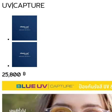
UV|CAPTURE
25,800
฿