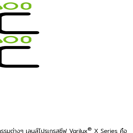
®
จกรรมต่างๆ
เลนส์โปรเกรสซีฟ Varilux
X Series คือ