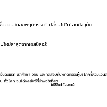
ดขึ้นในระยะช่วงแขนทั้งสิ
พื่อตอบสนองพฤติกรรมที่เปลี่ยนไปในโลกปัจจุบัน
ดทุกระยะช่วง
ใหม่ล่าสุดจากเอสซิลอร์
่นตาโปรเกรสซีฟย
นอันดับแรก เราศึกษา วิจัย และทดสอบกับพฤติกรรมผู้บริโภคที่สวมแว่น
ทั่วโลก จนได้ผลลัพธ์ที่น่าพอใจที่สุด
ไม่มีสินค้าในตะกร้า