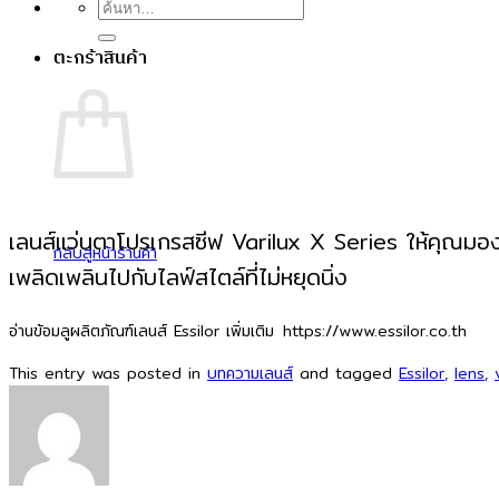
ค้นหา:
ตะกร้าสินค้า
เลนส์แว่นตาโปรเกรสซีฟ Varilux X Series ให้คุณมอง
กลับสู่หน้าร้านค้า
เพลิดเพลินไปกับไลฟ์สไตล์ที่ไม่หยุดนิ่ง
อ่านข้อมลูผลิตภัณฑ์เลนส์ Essilor เพิ่มเติม
https://www.essilor.co.th
This entry was posted in
บทความเลนส์
and tagged
Essilor
,
lens
,