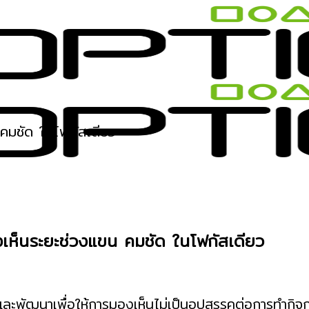
คมชัด ในโฟกัสเดียว
เห็นระยะช่วงแขน คมชัด ในโฟกัสเดียว
ละพัฒนาเพื่อให้
การมองเห็นไม่เป็นอุปสรรคต่อการทำกิ