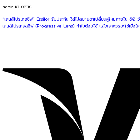
admin KT OPTIC
“เลนส์โปรเกสซีฟ” Essilor รับประกัน ใส่ไม่สบายตาเปลี่ยนคู่ใหม่ภายใน 60 ว
เลนส์โปรเกรสซีฟ (Progressive Lens) ทำไมต้องใช้ แล้วเราควรจะใช้เมื่อไห