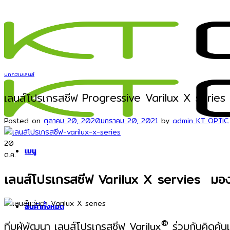
ข้าม
ไป
ยัง
เนื้อหา
บทความเลนส์
เลนส์โปรเกรสซีฟ Progressive Varilux X series 
Posted on
ตุลาคม 20, 2020
มกราคม 20, 2021
by
admin KT OPTIC
20
เมนู
ต.ค.
เลนส์โปรเกรสซีฟ Varilux X servies มอง
สินค้าทั้งหมด
®
ทีมผู้พัฒนา เลนส์โปรเกรสซีฟ Varilux
ร่วมกันคิดค้นแ