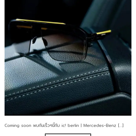
Coming soon พบกันเร็วๆนี้กับ ic! berlin | Mercedes-Benz […]