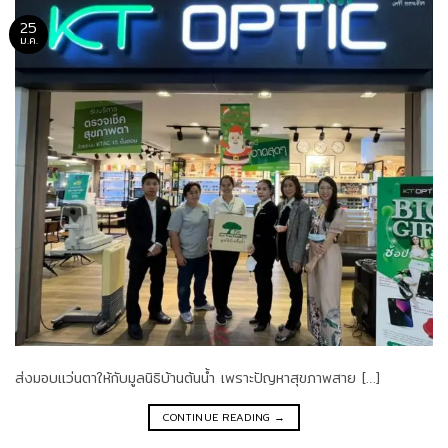
25
ม.ค.
ส่งมอบแว่นตาให้กับมูลนิธิบ้านต้นน้ำ เพราะปัญหาสุขภาพสาย […]
CONTINUE READING
→