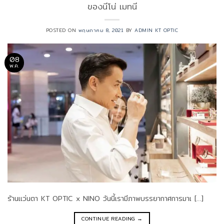
ของนีโน่ เมทนี
POSTED ON
พฤษภาคม 8, 2021
BY
ADMIN KT OPTIC
08
พ.ค.
ร้านแว่นตา KT OPTIC x NINO วันนี้เรามีภาพบรรยากาศการมาเ […]
CONTINUE READING
→