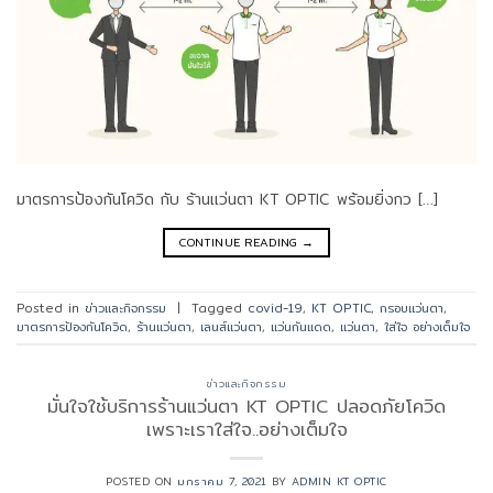
มาตรการป้องกันโควิด กับ ร้านแว่นตา KT OPTIC พร้อมยิ่งกว […]
CONTINUE READING
→
Posted in
ข่าวและกิจกรรม
|
Tagged
covid-19
,
KT OPTIC
,
กรอบแว่นตา
,
มาตรการป้องกันโควิด
,
ร้านแว่นตา
,
เลนส์แว่นตา
,
แว่นกันแดด
,
แว่นตา
,
ใส่ใจ อย่างเต็มใจ
ข่าวและกิจกรรม
มั่นใจใช้บริการร้านแว่นตา KT OPTIC ปลอดภัยโควิด
เพราะเราใส่ใจ..อย่างเต็มใจ
POSTED ON
มกราคม 7, 2021
BY
ADMIN KT OPTIC