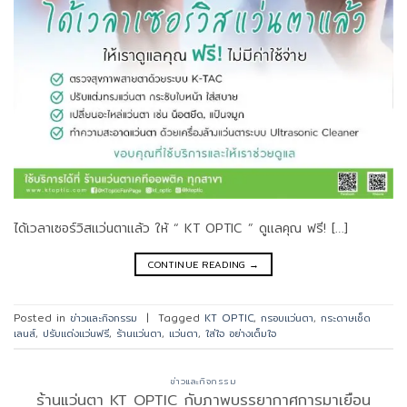
ได้เวลาเซอร์วิสแว่นตาแล้ว ให้ “ KT OPTIC ” ดูแลคุณ ฟรี! […]
CONTINUE READING
→
Posted in
ข่าวและกิจกรรม
|
Tagged
KT OPTIC
,
กรอบแว่นตา
,
กระดาษเช็ด
เลนส์
,
ปรับแต่งแว่นฟรี
,
ร้านแว่นตา
,
แว่นตา
,
ใส่ใจ อย่างเต็มใจ
ข่าวและกิจกรรม
ร้านแว่นตา KT OPTIC กับภาพบรรยากาศการมาเยือน