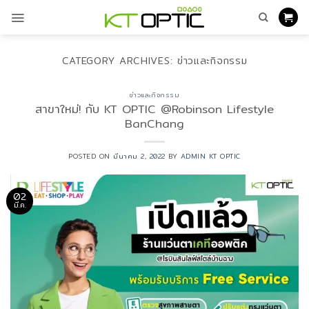
ข้าม
ไป
ยัง
เนื้อหา
CATEGORY ARCHIVES:
ข่าวและกิจกรรม
ข่าวและกิจกรรม
สาขาใหม่! กับ KT OPTIC @Robinson Lifestyle
BanChang
POSTED ON
มีนาคม 2, 2022
BY
ADMIN KT OPTIC
02
มี.ค.