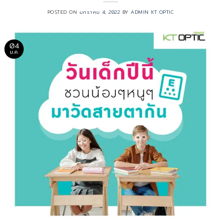
POSTED ON
มกราคม 4, 2022
BY
ADMIN KT OPTIC
04
ม.ค.