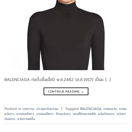
BALENCIAGA ก่อตั้งขึ้นเมื่อปี พ.ศ.2462 (ค.ศ.1917) เป็นแ […]
CONTINUE READING
→
Posted in
บทความ
,
ข่าวและกิจกรรม
|
Tagged
BALENCIAGA
,
กรอบเเว่น
,
กรอบ
แว่นตา
,
บาลองเซียกา
,
บาเลนเซียกา
,
ร้านแว่นตา
,
เลนส์โปรเกรสซีฟ
,
แว่นกันแดด
,
แว่นตา
กันแดด
,
แว่นตาแฟชั่น