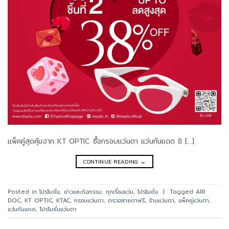
แพ็คคู่สุดคุ้มจาก KT OPTIC ซื้อกรอบแว่นตา แว่นกันแดด ชิ […]
CONTINUE READING
→
Posted in
โปรโมชั่น
,
ข่าวและกิจกรรม
,
ทุกเรื่องแว่น
,
โปรโมชั่น
|
Tagged
AIR
DOC
,
KT OPTIC
,
KTAC
,
กรอบแว่นตา
,
ตรวจสายตาฟรี
,
ร้านแว่นตา
,
แพ็คคู่แว่นตา
,
แว่นกันแดด
,
โปรโมชั่นแว่นตา