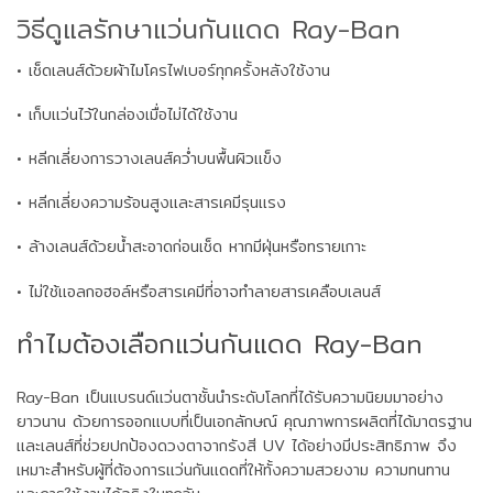
วิธีดูแลรักษาแว่นกันแดด Ray-Ban
• เช็ดเลนส์ด้วยผ้าไมโครไฟเบอร์ทุกครั้งหลังใช้งาน
• เก็บแว่นไว้ในกล่องเมื่อไม่ได้ใช้งาน
• หลีกเลี่ยงการวางเลนส์คว่ำบนพื้นผิวแข็ง
• หลีกเลี่ยงความร้อนสูงและสารเคมีรุนแรง
• ล้างเลนส์ด้วยน้ำสะอาดก่อนเช็ด หากมีฝุ่นหรือทรายเกาะ
• ไม่ใช้แอลกอฮอล์หรือสารเคมีที่อาจทำลายสารเคลือบเลนส์
ทำไมต้องเลือกแว่นกันแดด Ray-Ban
Ray-Ban เป็นแบรนด์แว่นตาชั้นนำระดับโลกที่ได้รับความนิยมมาอย่าง
ยาวนาน ด้วยการออกแบบที่เป็นเอกลักษณ์ คุณภาพการผลิตที่ได้มาตรฐาน
และเลนส์ที่ช่วยปกป้องดวงตาจากรังสี UV ได้อย่างมีประสิทธิภาพ จึง
เหมาะสำหรับผู้ที่ต้องการแว่นกันแดดที่ให้ทั้งความสวยงาม ความทนทาน