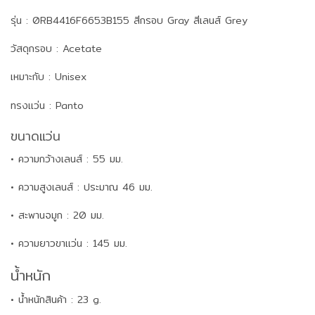
รุ่น : 0RB4416F6653B155 สีกรอบ Gray สีเลนส์ Grey
วัสดุกรอบ : Acetate
เหมาะกับ : Unisex
ทรงแว่น : Panto
ขนาดแว่น
• ความกว้างเลนส์ : 55 มม.
• ความสูงเลนส์ : ประมาณ 46 มม.
• สะพานจมูก : 20 มม.
• ความยาวขาแว่น : 145 มม.
น้ำหนัก
• น้ำหนักสินค้า : 23 g.