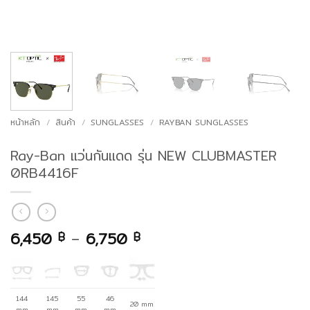
หน้าหลัก
/
สินค้า
/
SUNGLASSES
/
RAYBAN SUNGLASSES
Ray-Ban แว่นกันแดด รุ่น NEW CLUBMASTER
0RB4416F
Price
6,450
–
6,750
฿
฿
range:
6,450 ฿
through
6,750 ฿
144
145
55
46
20 mm
mm
mm
mm
mm