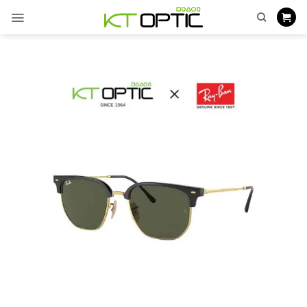
ข้าม
ไป
ยัง
เนื้อหา