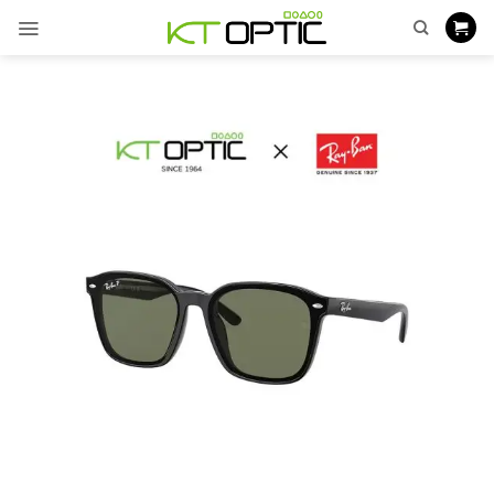
ข้าม
ไป
ยัง
เนื้อหา