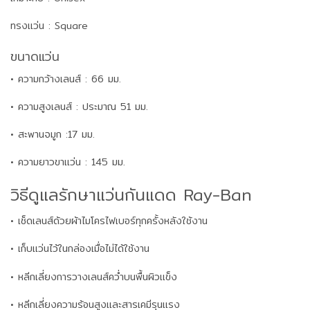
ทรงแว่น : Square
ขนาดแว่น
• ความกว้างเลนส์ : 66 มม.
• ความสูงเลนส์ : ประมาณ 51 มม.
• สะพานจมูก :17 มม.
• ความยาวขาแว่น : 145 มม.
วิธีดูแลรักษาแว่นกันแดด Ray-Ban
• เช็ดเลนส์ด้วยผ้าไมโครไฟเบอร์ทุกครั้งหลังใช้งาน
• เก็บแว่นไว้ในกล่องเมื่อไม่ได้ใช้งาน
• หลีกเลี่ยงการวางเลนส์คว่ำบนพื้นผิวแข็ง
• หลีกเลี่ยงความร้อนสูงและสารเคมีรุนแรง