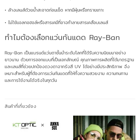
• ล้างเลนส์ด้วยน้ำสะอาดก่อนเช็ด หากมีฝุ่นหรือทรายเกาะ
• ไม่ใช้แอลกอฮอล์หรือสารเคมีที่อาจทำลายสารเคลือบเลนส์
ทำไมต้องเลือกแว่นกันแดด Ray-Ban
Ray-Ban เป็นแบรนด์แว่นตาชั้นนำระดับโลกที่ได้รับความนิยมมาอย่าง
ยาวนาน ด้วยการออกแบบที่เป็นเอกลักษณ์ คุณภาพการผลิตที่ได้มาตรฐาน
และเลนส์ที่ช่วยปกป้องดวงตาจากรังสี UV ได้อย่างมีประสิทธิภาพ จึง
เหมาะสำหรับผู้ที่ต้องการแว่นกันแดดที่ให้ทั้งความสวยงาม ความทนทาน
และการใช้งานได้จริงในทุกวัน
สินค้าที่เกี่ยวข้อง