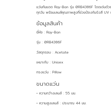
แว่นกันแดด Ray-Ban รุ่น 0RB4386F โดดเด่นด้วยดีไ
ทุกวัน พร้อมเลนส์คุณภาพสูงที่ช่วยป้องกันรังสี U
ข้อมูลสินค้า
ยี่ห้อ : Ray-Ban
รุ่น : 0RB4386F
วัสดุกรอบ : Acetate
เหมาะกับ : Unisex
ทรงแว่น : Pillow
ขนาดแว่น
• ความกว้างเลนส์ : 55 มม.
• ความสูงเลนส์ : ประมาณ 44 มม.