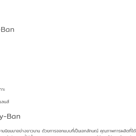
y-Ban
กาะ
เลนส์
ay-Ban
บความนิยมมาอย่างยาวนาน ด้วยการออกแบบที่เป็นเอกลักษณ์ คุณภาพการผลิตที่ไ