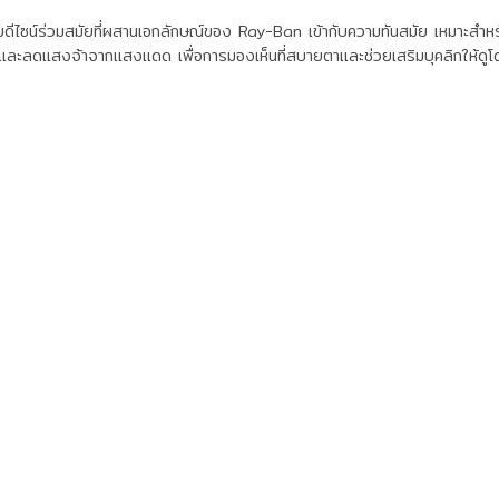
ซน์ร่วมสมัยที่ผสานเอกลักษณ์ของ Ray-Ban เข้ากับความทันสมัย เหมาะสำหรับผู
V และลดแสงจ้าจากแสงแดด เพื่อการมองเห็นที่สบายตาและช่วยเสริมบุคลิกให้ดูโ