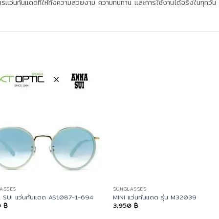
งการแว่นกันแดดที่ให้ทั้งความสวยงาม ความทนทาน และการใช้งานได้จริงในทุกวัน
ASSES
SUNGLASSES
 SUI แว่นกันแดด AS1087-1-694
MINI แว่นกันแดด รุ่น M32039
0
฿
3,950
฿