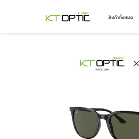
ข้าม
ไป
ยัง
สินค้าทั้งหมด
เนื้อหา