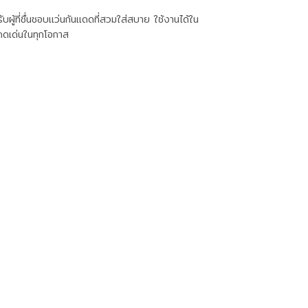
้ที่ชื่นชอบแว่นกันแดดที่สวมใส่สบาย ใช้งานได้ใน
ดดเด่นในทุกโอกาส