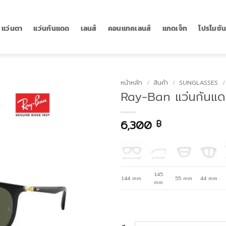
แว่นตา
แว่นกันแดด
เลนส์
คอนแทคเลนส์
แกดเจ็ท
โปรโมชั
หน้าหลัก
/
สินค้า
/
SUNGLASSES
/
Ray-Ban แว่นกันแ
6,300
฿
145
144 mm
55 mm
44 mm
mm