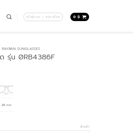
น
เข้าสู่ระบบ / ลงทะเบียน
0
฿
RAYBAN SUNGLASSES
ดด รุ่น 0RB4386F
20 mm
ล้างค่า