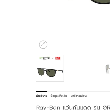
คำอธิบาย
ข้อมูลเพิ่มเติม
บทวิจารณ์ (0)
Ray-Ban แว่นกันแดด รุ่น 