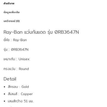
คำอธิบาย
ข้อมูลเพิ่มเติม
บทวิจารณ์ (0)
Ray-Ban แว่นกันแดด รุ่น 0RB3647N
ยี่ห้อ : Ray-Ban
รุ่น : 0RB3647N
เหมาะกับ : Unisex
ทรงแว่น : Round
Detail
สีกรอบ : Gold
สีเลนส์ : Copper
เลนส์กว้าง 51 มม.