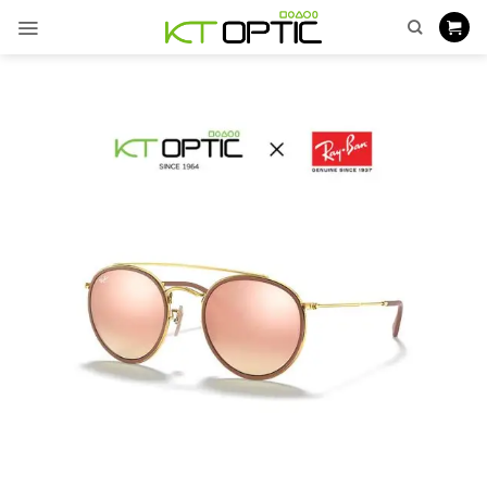
ข้าม
ไป
ยัง
เนื้อหา