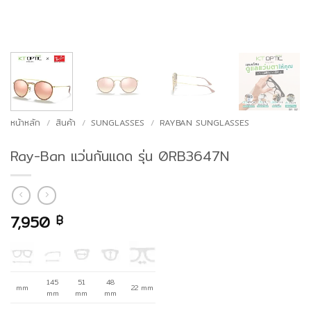
หน้าหลัก
/
สินค้า
/
SUNGLASSES
/
RAYBAN SUNGLASSES
Ray-Ban แว่นกันแดด รุ่น 0RB3647N
7,950
฿
145
51
48
mm
22 mm
mm
mm
mm