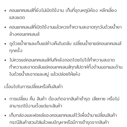
คอนแทคเลนส์ที่ยังไม่เปิดใช้งาน เก็บที่อุณหภูมิห้อง หลีกเลี่ยง
แสงแดด
คอนแทคเลนส์ที่เปิดใช้งานแล้วควรทำความสะอาดทุกวันด้วยน้ำยา
ล้างคอนเทคเลนส์
ถูด้วยน้ำยาและเก็บแช่ค้างคืนในตลับ เปลี่ยนน้ำยาแช่คอนเทคเลนส์
ทุกครั้ง
ไม่ควรแช่คอนเทคเลนส์ทันทีหลังถอดโดยไม่ได้ทำความสะอาด
ทำความสะอาดตลับแช่คอนเทคเลนส์ทุกสัปดาห์ทั้งด้านนอกและด้าน
ในด้วยน้ำสะอาดและสบู่ แล้วปล่อยให้แห้ง
เงื่อนไขในการเปลี่ยนหรือคืนสินค้า
การเปลี่ยน คืน สินค้า ต้องเกิดจากสินค้าชำรุด เสียหาย หรือไม่
สามารถใช้งานตั้งแต่แกะสินค้า
เก็บกล่องและฟอยล์ของคอนแทคเลนส์ไว้เพื่อนำมาเปลี่ยนสินค้า
กรณีสินค้าสวมใส่แล้วพบปัญหาหรือมีการชำรุดจากสินค้า