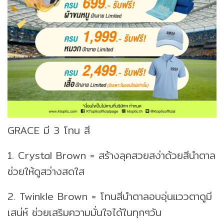
GRACE มี 3 โทน สี
1. Crystal Brown = สร้างลุคสวยสง่าด้วยสีนำตาล
ช่วยให้ดูสว่างสดใส
2. Twinkle Brown = โทนสีนำตาลอบอุ่นแววตาดูมี
เสน่ห์ ช่วยเสริมความมั่นใจได้ในทุกๆวัน