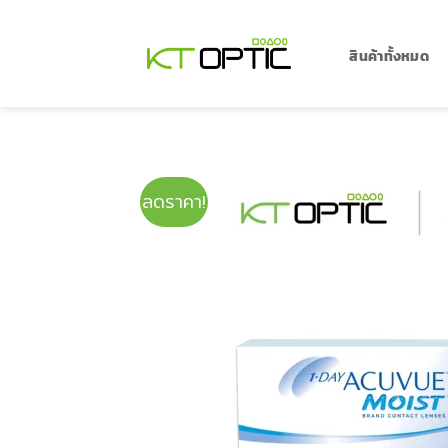
ข้าม
ไป
ยัง
สินค้าทั้งหมด
เนื้อหา
ลดราคา!