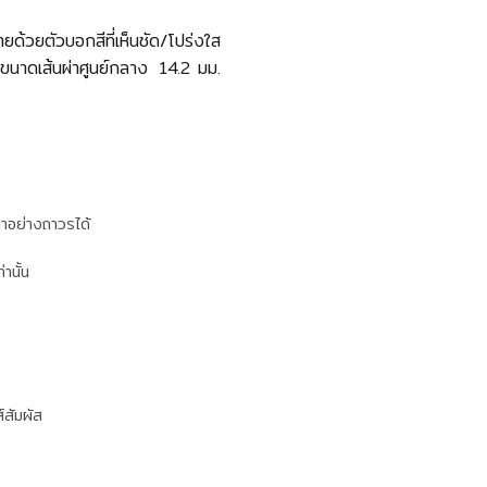
ายด้วยตัวบอกสีที่เห็นชัด/โปร่งใส
ขนาดเส้นผ่าศูนย์กลาง
14.2 มม.
ตาอย่างถาวรได้
านั้น
์สัมผัส