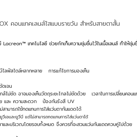
คอนแทคเลนส์ใสแบบรายวัน สำหรับสายตาสั้น
reon™ เทคโนโลยี ช่วยกักเก็บความชุ่มชื่นไว้ในเนื้อเลนส์ ทำให้ชุ่มช
ี่มีไลฟ์สไตล์หลากหลาย
การแก้ไขการมองเห็น
ชัดเจน
ล้ไม่ชัด อาจมองเห็นวัตถุระยะไกลไม่ชัดด้วย
เวลาในการเปลี่ยนคอนแ
สบาย และ ความสะดวก
ป้องกันรังสี UV
แต่ไม่สามารถใช้ทดแทนการใส่แว่นตากันแดดได้
วีเอและยูวีบี แต่ไม่สามารถทดแทนการใส่แว่นตาได้
าและบริเวณโดยรอบทั้งหมด จึงควรที่จะสวมแว่นกันแดดควบคู่ไปด้วย