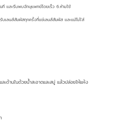
ที และรีบพบจักษุแพทย์โดยเร็ว 6.ห้ามใช้
บเลนส์สัมผัสทุกครั้งที่แช่เลนส์สัมผัส และแม้ไม่ใส่
ะด้านในด้วยน้ำสะอาดและสบู่ แล้วปล่อยให้แห้ง
า