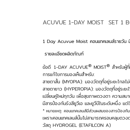
ACUVUE 1-DAY MOIST SET 1 BOX 
1 Day Acuvue Moist คอนแทคเลนส์รายวัน มี Lac
รายละเอียดผลิตภัณฑ์
®
®
ข้อดี
1-DAY ACUVUE
MOIST
สำหรับผู้ท
การแก้ไขการมองเห็นสำหรับ:
สายตาสั้น (MYOPIA): มองวัตถุที่อยู่ระยะไกลไม่
สายตายาว (HYPEROPIA): มองวัตถุที่อยู่ระยะใก
เปลี่ยนคู่ใหม่ทุกวัน เพื่อสุขภาพดวงตา ความ
มีสารป้องกันรังสียูวีเอ และยูวีบีในระดับหนึ่ง 
* หมายเหตุ: คอนแทคเลนส์มีส่วนผสมของสารป้องกันยู
เพราะคอนแทคเลนส์นั้นไม่สามารถครอบคลุมดวงต
วัสดุ HYDROGEL (ETAFILCON A)