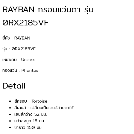
RAYBAN กรอบแว่นตา รุ่น
0RX2185VF
ยี่ห้อ : RAYBAN
รุ่น : 0RX2185VF
เหมาะกับ : Unisex
ทรงแว่น : Phantos
Detail
สีกรอบ : Tortoise
สีเลนส์ : เปลี่ยนเป็นเลนส์สายตาได้
เลนส์กว้าง 52 มม.
หว่างจมูก 18 มม.
ขายาว 150 มม.