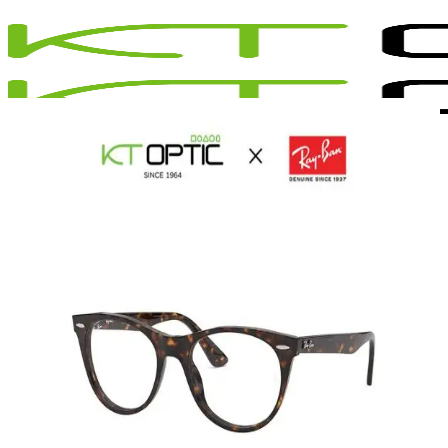
ข้าม
ไป
ยัง
เนื้อหา
เมนู
สินค้าทั้งหมด
แว่นตา