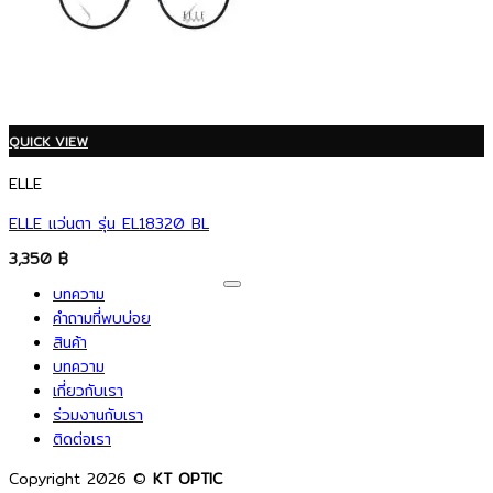
QUICK VIEW
ELLE
ELLE แว่นตา รุ่น EL18320 BL
3,350
฿
V
บทความ
P
คำถามที่พบบ่อย
M
สินค้า
C
บทความ
เกี่ยวกับเรา
D
ร่วมงานกับเรา
ติดต่อเรา
Copyright 2026 ©
KT OPTIC