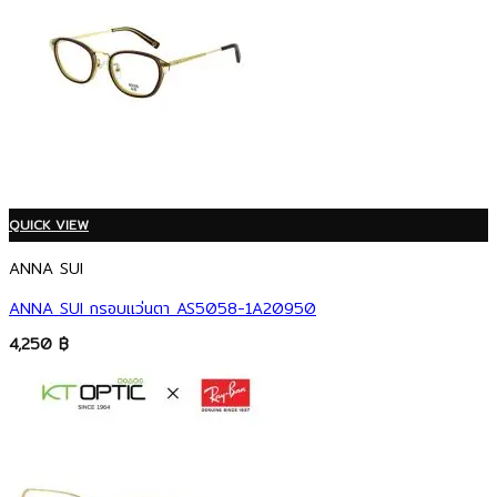
QUICK VIEW
ANNA SUI
ANNA SUI กรอบแว่นตา AS5058-1A20950
4,250
฿