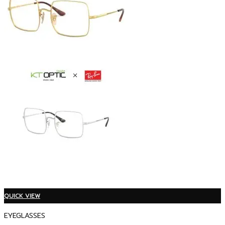
QUICK VIEW
EYEGLASSES