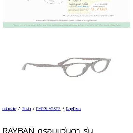
หน้าหลัก
/
สินค้า
/
EYEGLASSES
/
RayBan
RAYBAN กรอบแว่นตา รุ่น