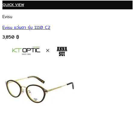
QUICK VIEW
Evisu
Evisu แว่นตา รุ่น 1110 C2
3,850
฿