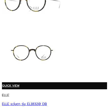
QUICK VIEW
ELLE
ELLE แว่นตา รุ่น EL18320 DB