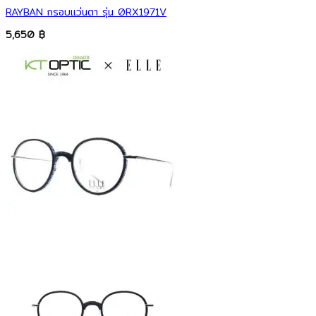
RAYBAN กรอบแว่นตา รุ่น 0RX1971V
5,650
฿