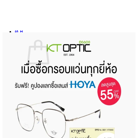
ค้นหา:
เข้าสู่ระบบ / ลงทะเบียน
0
฿
ไม่มีสินค้าในตะกร้า
กลับสู่หน้าร้านค้า
ค้นหา: