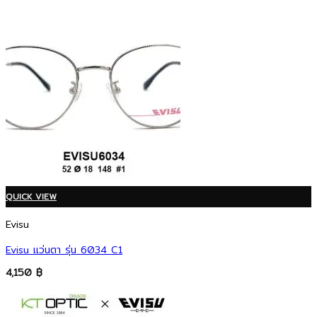
QUICK VIEW
Evisu
Evisu แว่นตา รุ่น 6034 C1
4,150
฿