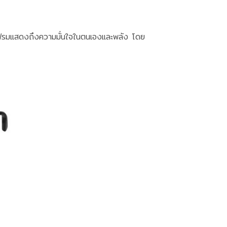
องเฟรมแสดงถึงความมั่นใจในตนเองและพลัง โดย