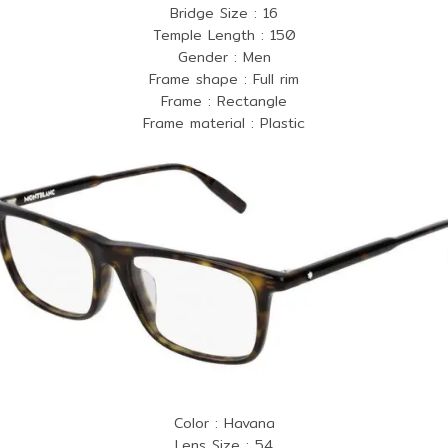
Bridge Size : 16
Temple Length : 150
Gender : Men
Frame shape : Full rim
Frame : Rectangle
Frame material : Plastic
Color : Havana
Lens Size : 54