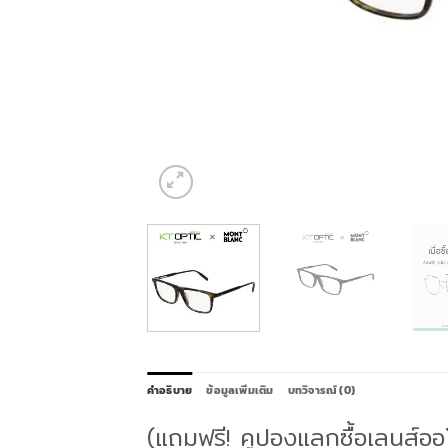
คำอธิบาย
ข้อมูลเพิ่มเติม
บทวิจารณ์ (0)
(แถมฟรี! คูปองแลกซื้อเลนส์อ