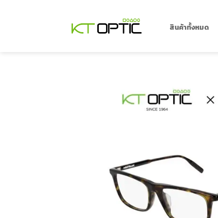
ข้าม
ไป
ยัง
สินค้าทั้งหมด
เนื้อหา