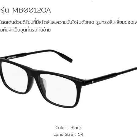
รุ่น MB0012OA
ดเด่นด้วยดีไซน์ที่มีสไตล์และความมั่นใจในตัวเอง รูปทรงสี่เหลี่ยมข
ยมผืนผ้าเป็นจุดที่ตรงกันข้าม
Color : Black
Lens Size : 54