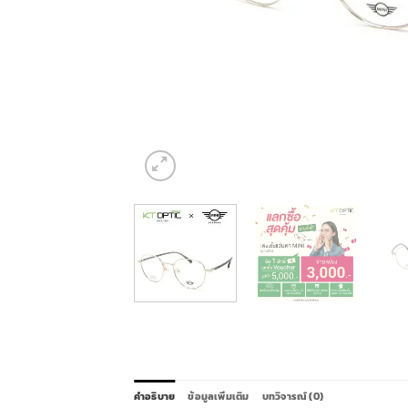
คำอธิบาย
ข้อมูลเพิ่มเติม
บทวิจารณ์ (0)