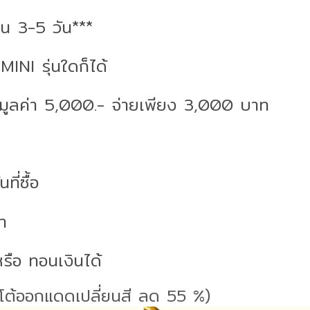
ใน 3-5 วัน***
MINI รุ่นใดก็ได้
r มูลค่า 5,000.- จ่ายเพียง 3,000 บาท
ี่ซื้อ
า
รือ ทอนเงินได้
อโต้ออกแดดเปลี่ยนสี ลด 55 %)