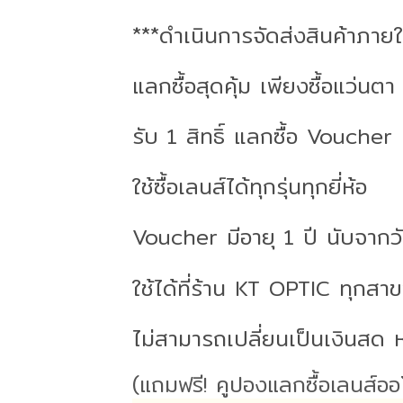
***ดำเนินการจัดส่งสินค้าภาย
แลกซื้อสุดคุ้ม เพียงซื้อแว่นตา 
รับ 1 สิทธิ์ แลกซื้อ Vouche
ใช้ซื้อเลนส์ได้ทุกรุ่นทุกยี่ห้อ
Voucher มีอายุ 1 ปี นับจากวันท
ใช้ได้ที่ร้าน KT OPTIC ทุกสาข
ไม่สามารถเปลี่ยนเป็นเงินสด ห
(แถมฟรี! คูปองแลกซื้อเลนส์อ