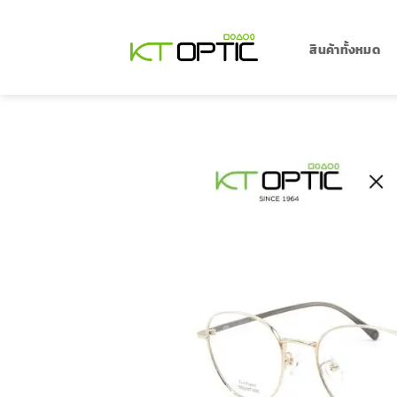
ข้าม
ไป
ยัง
สินค้าทั้งหมด
เนื้อหา