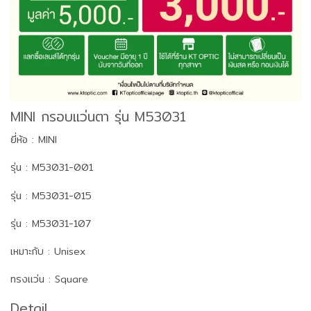
MINI กรอบแว่นตา รุ่น M53031
ยี่ห้อ : MINI
รุ่น : M53031-001
รุ่น : M53031-015
รุ่น : M53031-107
เหมาะกับ : Unisex
ทรงแว่น : Square
Detail