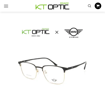
ข้าม
ไป
ยัง
เนื้อหา