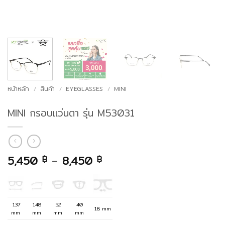
หน้าหลัก
/
สินค้า
/
EYEGLASSES
/
MINI
MINI กรอบแว่นตา รุ่น M53031
Price
5,450
–
8,450
฿
฿
range:
5,450 ฿
through
8,450 ฿
137
148
52
40
18 mm
mm
mm
mm
mm