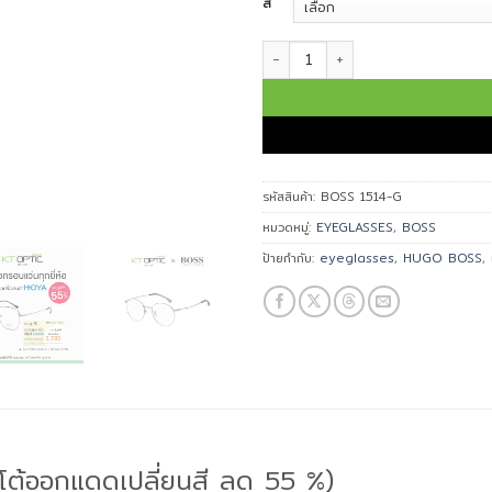
สี
จำนวน HUGO BOSS แว่นตา รุ่น BOS
รหัสสินค้า:
BOSS 1514-G
หมวดหมู่:
EYEGLASSES
,
BOSS
ป้ายกำกับ:
eyeglasses
,
HUGO BOSS
,
อโต้ออกแดดเปลี่ยนสี ลด 55 %)