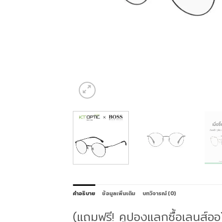
คำอธิบาย
ข้อมูลเพิ่มเติม
บทวิจารณ์ (0)
(แถมฟรี! คูปองแลกซื้อเลนส์อ