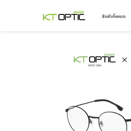
ข้าม
ไป
ยัง
สินค้าทั้งหมด
เนื้อหา