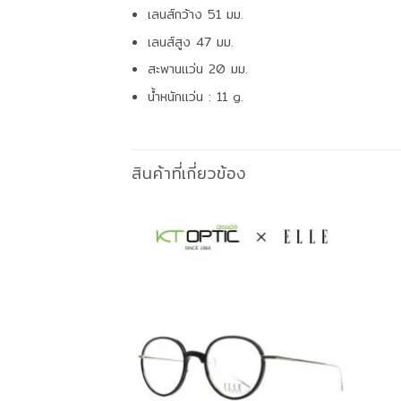
เลนส์กว้าง 51 มม.
เลนส์สูง 47 มม.
สะพานแว่น 20 มม.
น้ำหนักแว่น : 11 g.
สินค้าที่เกี่ยวข้อง