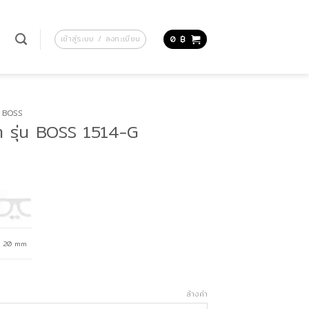
น
เข้าสู่ระบบ / ลงทะเบียน
0
฿
BOSS
 รุ่น BOSS 1514-G
20 mm
ล้างค่า