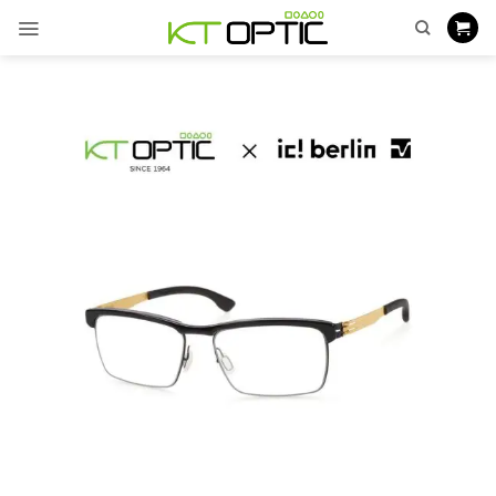
ข้าม
ไป
ยัง
เนื้อหา