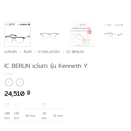
หน้าหลัก
/
สินค้า
/
EYEGLASSES
/
IC! BERLIN
IC BERLIN แว่นตา รุ่น Kenneth Y.
24,510
฿
130
145
34
54 mm
21 mm
mm
mm
mm