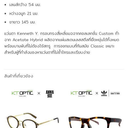
เลนส์กว้าง 54 มม.
หว่างจมูก 21 มม.
ขายาว 145 มม.
แว่นตา Kenneth Y. กรอบทรงสี่เหลี่ยมจจากคอลเลกชั่น Custom ทำ
จาก Acetate Hybrid ผลิตจากแผ่นสเตนเลสสตีลที่ยืดหยุ่นได้ทั้งหมด
พร้อมบานพับที่ไม่ต้องใช้สกรู การออกแบบที่ทันสมัย Classic เหมาะ
สำหรับผู้ที่กำลังมองหาแว่นตาที่ไม่ซ้ำใครและเรียบง่าย
สินค้าที่เกี่ยวข้อง