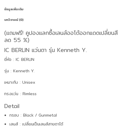
ข้อมูลเพิ่มเติม
บทวิจารณ์ (0)
(แถมฟรี! คูปองแลกซื้อเลนส์ออโต้ออกแดดเปลี่ยนสี
ลด 55 %)
IC BERLIN แว่นตา รุ่น Kenneth Y.
ยี่ห้อ : IC BERLIN
รุ่น : Kenneth Y.
เหมาะกับ : Unisex
ทรงแว่น : Rimless
Detail
กรอบ : Black / Gunmetal
เลนส์ : เปลี่ยนเป็นเลนส์สายตาได้