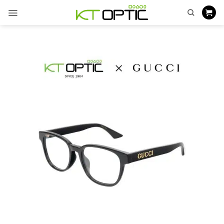
ข้าม
ไป
ยัง
เนื้อหา