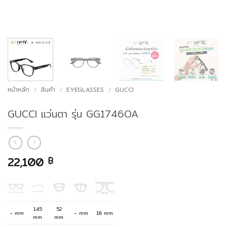
หน้าหลัก
/
สินค้า
/
EYEGLASSES
/
GUCCI
GUCCI แว่นตา รุ่น GG1746OA
22,100
฿
145
52
– mm
– mm
18 mm
mm
mm