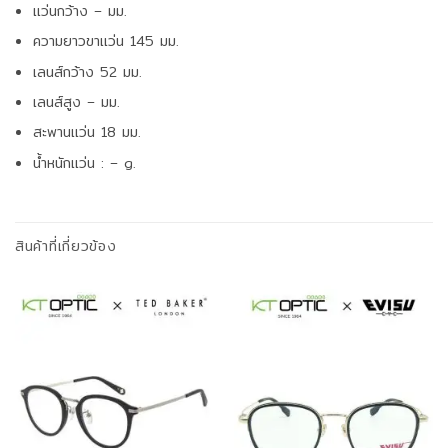
แว่นกว้าง – มม.
ความยาวขาแว่น 145 มม.
เลนส์กว้าง 52 มม.
เลนส์สูง – มม.
สะพานแว่น 18 มม.
น้ำหนักแว่น : – g.
สินค้าที่เกี่ยวข้อง