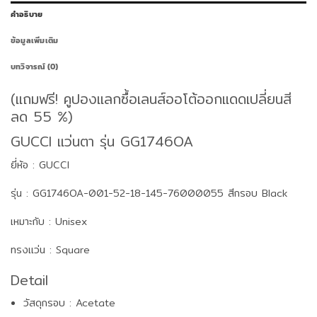
คำอธิบาย
ข้อมูลเพิ่มเติม
บทวิจารณ์ (0)
(แถมฟรี! คูปองแลกซื้อเลนส์ออโต้ออกแดดเปลี่ยนสี
ลด 55 %)
GUCCI แว่นตา รุ่น GG1746OA
ยี่ห้อ : GUCCI
รุ่น : GG1746OA-001-52-18-145-76000055 สีกรอบ Black
เหมาะกับ : Unisex
ทรงแว่น : Square
Detail
วัสดุกรอบ : Acetate