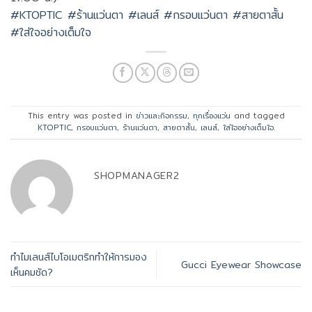
#KTOPTIC
#ร้านแว่นตา
#เลนส์
#กรอบแว่นตา
#สายตาสั้น
#ใส่ใจอย่างเต็มใจ
This entry was posted in
ข่าวและกิจกรรม
,
ทุกเรื่องแว่น
and tagged
KTOPTIC
,
กรอบแว่นตา
,
ร้านแว่นตา
,
สายตาสั้น
,
เลนส์
,
ใส่ใจอย่างเต็มใจ
.
SHOPMANAGER2
ทำไมเลนส์ไบโอเมตริกทำให้การมอง
Gucci Eyewear Showcase
เห็นคมชัด?