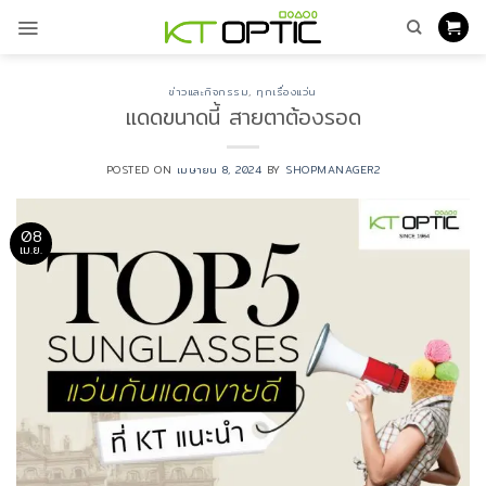
ข้าม
ไป
ยัง
เนื้อหา
ข่าวและกิจกรรม
,
ทุกเรื่องแว่น
แดดขนาดนี้ สายตาต้องรอด
POSTED ON
เมษายน 8, 2024
BY
SHOPMANAGER2
08
เม.ย.