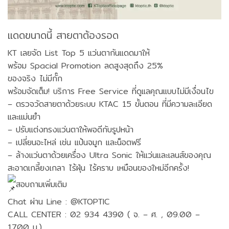
แดดขนาดนี้ สายตาต้องรอด
KT เลยจัด List Top 5 แว่นตากันแดดมาให้
พร้อม Spacial Promotion ลดสูงสุดถึง 25%
ของจริง ไม่มีกั๊ก
พร้อมจัดเต็ม! บริการ Free Service ที่ดูแลคุณแบบไม่มีเงื่อนไข
– ตรวจวัดสายตาด้วยระบบ KTAC 15 ขั้นตอน ที่มีความละเอียด
และแม่นยำ
– ปรับแต่งทรงแว่นตาให้พอดีกับรูปหน้า
– เปลี่ยนอะไหล่ เช่น แป้นจมูก และน็อตฟรี
– ล้างแว่นตาด้วยเครื่อง Ultra Sonic ให้แว่นและเลนส์ของคุณ
สะอาดเกลี้ยงเกลา ไร้ฝุ่น ไร้คราบ เหมือนของใหม่อีกครั้ง!
สอบถามเพิ่มเติม
Chat ผ่าน Line : @KTOPTIC
CALL CENTER : 02 934 4390 ( จ. – ศ. , 09.00 –
17.00 น.)