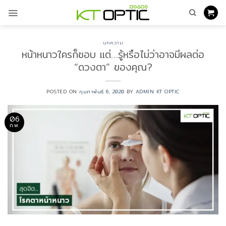
ข้าม
ไป
ยัง
เนื้อหา
บทความ
หน้าหนาวใครก็ชอบ แต่…รู้หรือไม่ว่าอาจมีผลต่อ
“ดวงตา” ของคุณ?
POSTED ON
กุมภาพันธ์ 6, 2020
BY
ADMIN KT OPTIC
06
ก.พ.