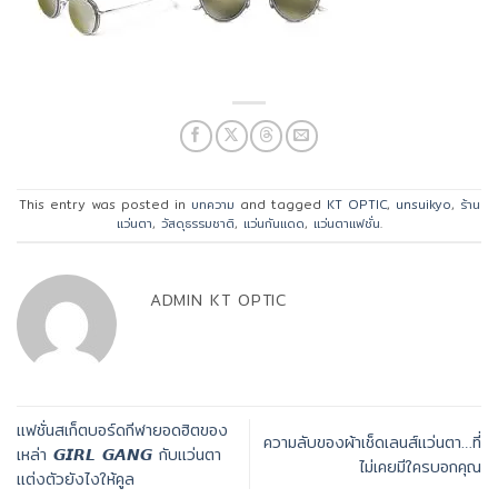
This entry was posted in
บทความ
and tagged
KT OPTIC
,
unsuikyo
,
ร้าน
แว่นตา
,
วัสดุธรรมชาติ
,
แว่นกันแดด
,
แว่นตาแฟชั่น
.
ADMIN KT OPTIC
แฟชั่นสเก็ตบอร์ดกีฬายอดฮิตของ
ความลับของผ้าเช็ดเลนส์แว่นตา…ที่
เหล่า 𝙂𝙄𝙍𝙇 𝙂𝘼𝙉𝙂 กับแว่นตา
ไม่เคยมีใครบอกคุณ
แต่งตัวยังไงให้คูล