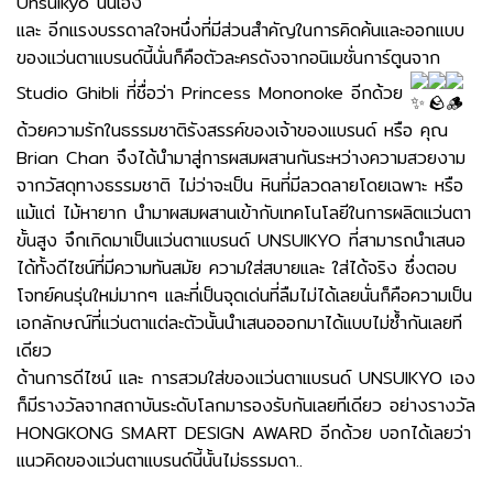
Unsuikyō นั่นเอง
และ อีกแรงบรรดาลใจหนึ่งที่มีส่วนสำคัญในการคิดค้นและออกแบบ
ของแว่นตาแบรนด์นี้นั่นก็คือตัวละครดังจากอนิเมชั่นการ์ตูนจาก
Studio Ghibli ที่ชื่อว่า Princess Mononoke อีกด้วย
ด้วยความรักในธรรมชาติรังสรรค์ของเจ้าของแบรนด์ หรือ คุณ
Brian Chan จึงได้นำมาสู่การผสมผสานกันระหว่างความสวยงาม
จากวัสดุทางธรรมชาติ ไม่ว่าจะเป็น หินที่มีลวดลายโดยเฉพาะ หรือ
แม้แต่ ไม้หายาก นำมาผสมผสานเข้ากับเทคโนโลยีในการผลิตแว่นตา
ขั้นสูง จึกเกิดมาเป็นแว่นตาแบรนด์ UNSUIKYO ที่สามารถนำเสนอ
ได้ทั้งดีไซน์ที่มีความทันสมัย ความใส่สบายและ ใส่ได้จริง ซึ่งตอบ
โจทย์คนรุ่นใหม่มากๆ และที่เป็นจุดเด่นที่ลืมไม่ได้เลยนั่นก็คือความเป็น
เอกลักษณ์ที่แว่นตาแต่ละตัวนั้นนำเสนอออกมาได้แบบไม่ซ้ำกันเลยที
เดียว
ด้านการดีไซน์ และ การสวมใส่ของแว่นตาแบรนด์ UNSUIKYO เอง
ก็มีรางวัลจากสถาบันระดับโลกมารองรับกันเลยทีเดียว อย่างรางวัล
HONGKONG SMART DESIGN AWARD อีกด้วย บอกได้เลยว่า
แนวคิดของแว่นตาแบรนด์นี้นั้นไม่ธรรมดา..