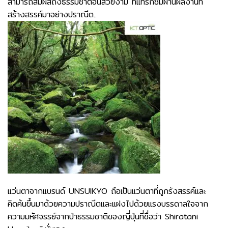
สามารถสัมผัสถึงธรรมชาติอันสวยงาม ที่แทรกซึมผ่านผลงานที่
สร้างสรรค์มาอย่างปราณีต..
แว่นตาจากแบรนด์ UNSUIKYO ถือเป็นแว่นตาที่ถูกรังสรรค์และ
คิดค้นขึ้นมาด้วยความปราณีตและแฝงไปด้วยแรงบรรดาลใจจาก
ความมหัศจรรย์จากป่าธรรมชาติของญี่ปุ่นที่ชื่อว่า Shiratani