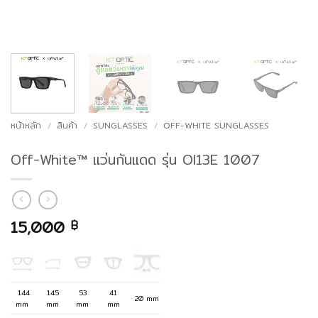
หน้าหลัก
/
สินค้า
/
SUNGLASSES
/
OFF-WHITE SUNGLASSES
Off-White™ แว่นกันแดด รุ่น OI13E 1007
15,000
฿
144
145
53
41
20 mm
mm
mm
mm
mm