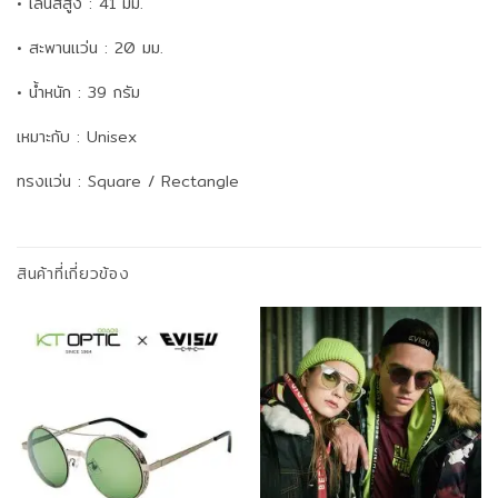
• เลนส์สูง : 41 มม.
• สะพานแว่น : 20 มม.
• น้ำหนัก : 39 กรัม
เหมาะกับ : Unisex
ทรงแว่น : Square / Rectangle
สินค้าที่เกี่ยวข้อง