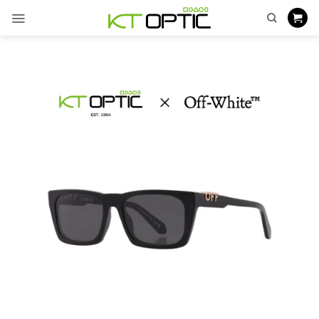
ข้าม
ไป
ยัง
เนื้อหา