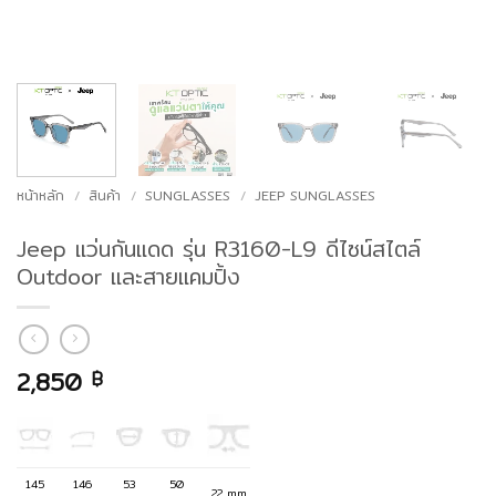
หน้าหลัก
/
สินค้า
/
SUNGLASSES
/
JEEP SUNGLASSES
Jeep แว่นกันแดด รุ่น R3160-L9 ดีไซน์สไตล์
Outdoor และสายแคมปิ้ง
2,850
฿
145
146
53
50
22 mm