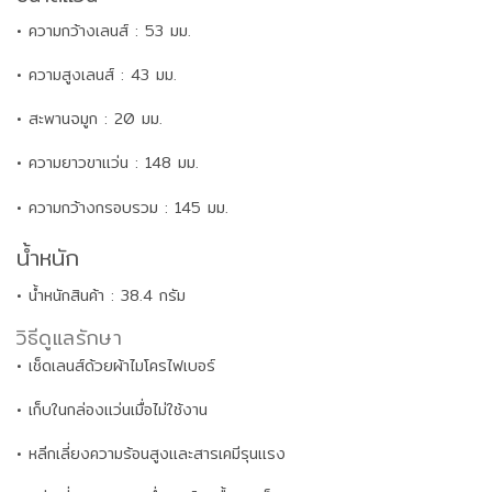
• ความกว้างเลนส์ : 53 มม.
• ความสูงเลนส์ : 43 มม.
• สะพานจมูก : 20 มม.
• ความยาวขาแว่น : 148 มม.
• ความกว้างกรอบรวม : 145 มม.
น้ำหนัก
• น้ำหนักสินค้า : 38.4 กรัม
วิธีดูแลรักษา
• เช็ดเลนส์ด้วยผ้าไมโครไฟเบอร์
• เก็บในกล่องแว่นเมื่อไม่ใช้งาน
• หลีกเลี่ยงความร้อนสูงและสารเคมีรุนแรง