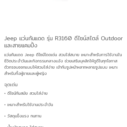
Jeep แว่นกันแดด รุ่น R3160 ดีไซน์สไตล์ Outdoor
และสายแคมปิ้ง
แว่นกันแดด Jeep ดีไซน์โดดเด่น สวมใส่สบาย เหมาะสำหรับการใช้งานใน
ชีวิตประจำวันและกิจกรรมกลางแจ้ง ช่วยเสริมบุคลิกให้ดูดีในทุกโอกาส
ตัวกรอบออกแบบให้สวมใส่ง่าย เข้ากับรูปหน้าหลากหลายรูปแบบ เหมาะ
สำหรับทั้งผู้ชายและผู้หญิง
จุดเด่น
• ดีไซน์ทันสมัย สวมใส่ง่าย
• เหมาะสำหรับใช้งานประจำวัน
• วัสดุแข็งแรง ทนทาน