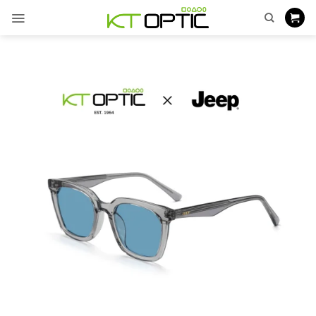
ข้าม
ไป
ยัง
เนื้อหา