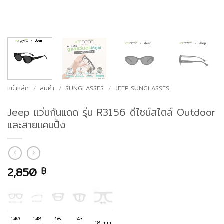
หน้าหลัก
/
สินค้า
/
SUNGLASSES
/
JEEP SUNGLASSES
Jeep แว่นกันแดด รุ่น R3156 ดีไซน์สไตล์ Outdoor
และสายแคมปิ้ง
2,850
฿
140
148
58
43
18 mm