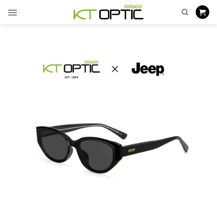
ข้าม
ไป
ยัง
เนื้อหา