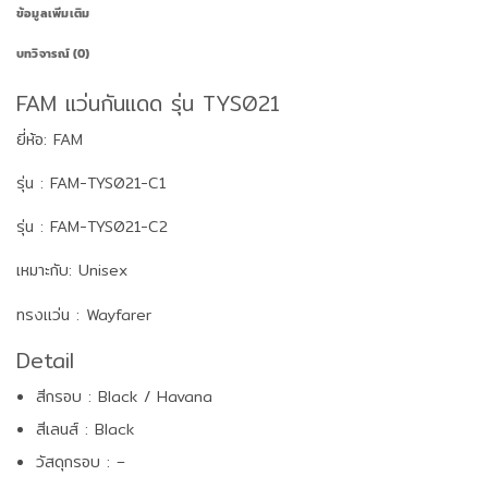
ข้อมูลเพิ่มเติม
บทวิจารณ์ (0)
FAM แว่นกันแดด รุ่น TYS021
ยี่ห้อ: FAM
รุ่น : FAM-TYS021-C1
รุ่น : FAM-TYS021-C2
เหมาะกับ: Unisex
ทรงแว่น : Wayfarer
Detail
สีกรอบ : Black / Havana
สีเลนส์ : Black
วัสดุกรอบ : –