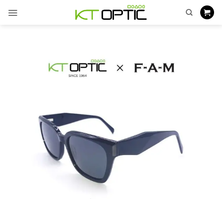
ข้าม
ไป
ยัง
เนื้อหา