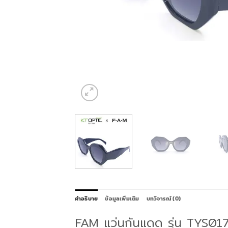
คำอธิบาย
ข้อมูลเพิ่มเติม
บทวิจารณ์ (0)
FAM แว่นกันแดด รุ่น TYS01