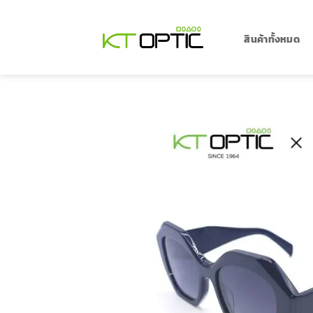
ข้าม
ไป
ยัง
สินค้าทั้งหมด
เนื้อหา