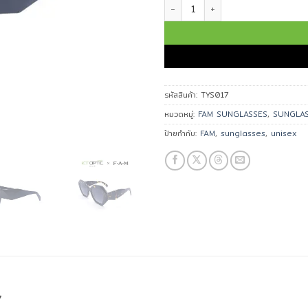
จำนวน FAM แว่นกันแดด รุ่น TYS017 ช
รหัสสินค้า:
TYS017
หมวดหมู่:
FAM SUNGLASSES
,
SUNGLA
ป้ายกำกับ:
FAM
,
sunglasses
,
unisex
7