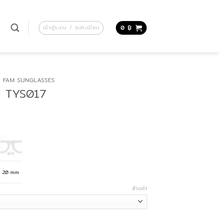
น
เข้าสู่ระบบ / ลงทะเบียน
0
฿
FAM SUNGLASSES
่น TYS017
20 mm
ล้างค่า