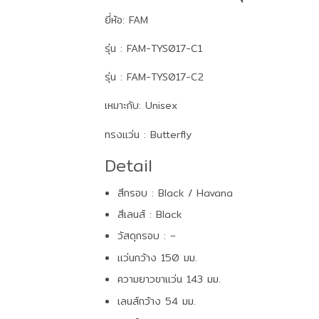
ยี่ห้อ: FAM
รุ่น : FAM-TYS017-C1
รุ่น : FAM-TYS017-C2
เหมาะกับ: Unisex
ทรงแว่น : Butterfly
Detail
สีกรอบ : Black / Havana
สีเลนส์ : Black
วัสดุกรอบ : –
แว่นกว้าง 150 มม.
ความยาวขาแว่น 143 มม.
เลนส์กว้าง 54 มม.