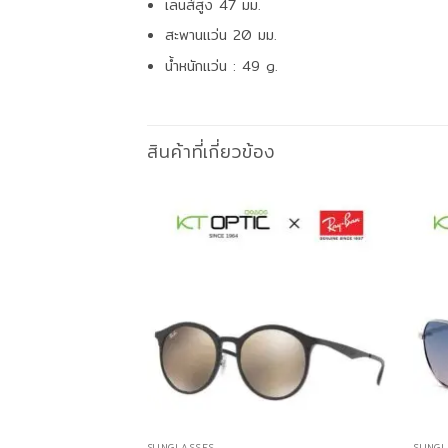
เลนส์สูง 47 มม.
สะพานแว่น 20 มม.
น้ำหนักแว่น : 49 g.
สินค้าที่เกี่ยวข้อง
SUNGLASSES
SUNGL