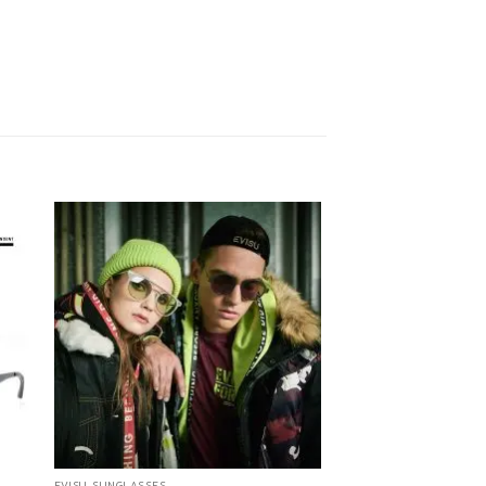
EVISU SUNGLASSES
SUNGLASSES