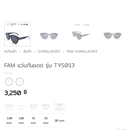
หน้าหลัก
/
สินค้า
/
SUNGLASSES
/
FAM SUNGLASSES
FAM แว่นกันแดด รุ่น TYS013
3,250
฿
140
140
51
45
20 mm
mm
mm
mm
mm