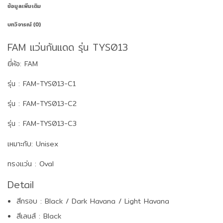
ข้อมูลเพิ่มเติม
บทวิจารณ์ (0)
FAM แว่นกันแดด รุ่น TYS013
ยี่ห้อ: FAM
รุ่น : FAM-TYS013-C1
รุ่น : FAM-TYS013-C2
รุ่น : FAM-TYS013-C3
เหมาะกับ: Unisex
ทรงแว่น : Oval
Detail
สีกรอบ : Black / Dark Havana / Light Havana
สีเลนส์ : Black