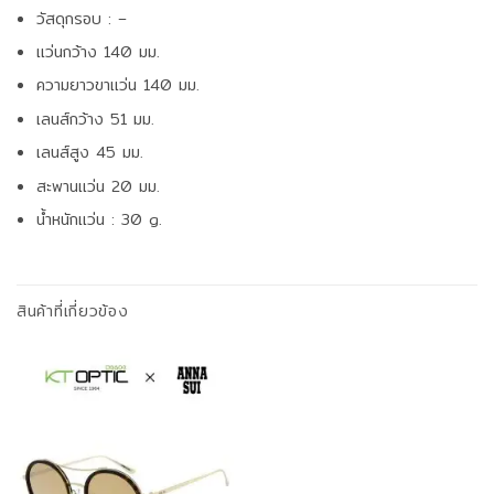
วัสดุกรอบ : –
แว่นกว้าง 140 มม.
ความยาวขาแว่น 140 มม.
เลนส์กว้าง 51 มม.
เลนส์สูง 45 มม.
สะพานแว่น 20 มม.
น้ำหนักแว่น : 30 g.
สินค้าที่เกี่ยวข้อง