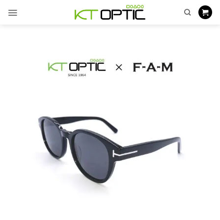
ข้าม
ไป
ยัง
เนื้อหา