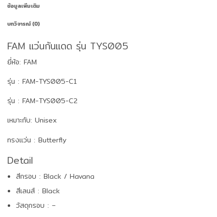
ข้อมูลเพิ่มเติม
บทวิจารณ์ (0)
FAM แว่นกันแดด รุ่น TYS005
ยี่ห้อ: FAM
รุ่น : FAM-TYS005-C1
รุ่น : FAM-TYS005-C2
เหมาะกับ: Unisex
ทรงแว่น : Butterfly
Detail
สีกรอบ : Black / Havana
สีเลนส์ : Black
วัสดุกรอบ : –