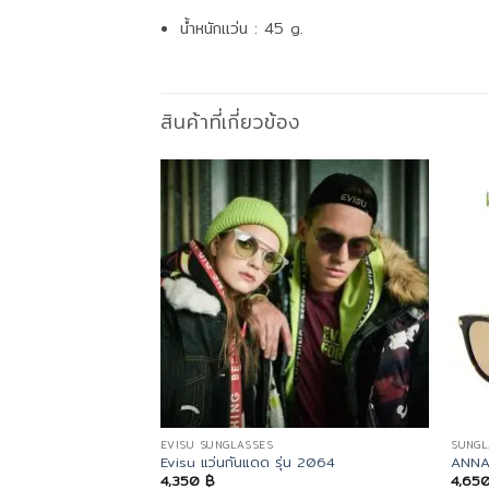
น้ำหนักแว่น : 45 g.
สินค้าที่เกี่ยวข้อง
EVISU SUNGLASSES
SUNGL
Evisu แว่นกันแดด รุ่น 2064
ANNA
4,350
฿
4,65