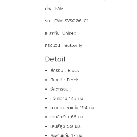
ยี่ห้อ: FAM
รุ่น : FAM-SVS006-C1
เหมาะกับ: Unisex
ทรงแว่น : Butterfly
Detail
สีกรอบ : Black
สีเลนส์ : Black
วัสดุกรอบ : –
แว่นกว้าง 145 มม.
ความยาวขาแว่น 154 มม.
เลนส์กว้าง 66 มม.
เลนส์สูง 50 มม.
สะพานแว่น 17 มม.