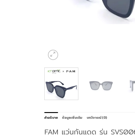
คำอธิบาย
ข้อมูลเพิ่มเติม
บทวิจารณ์ (0)
FAM แว่นกันแดด รุ่น SVS00