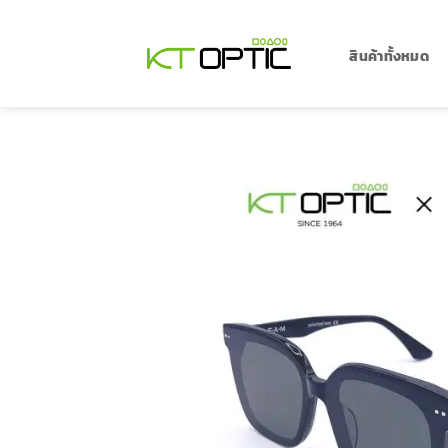
ข้าม
ไป
ยัง
สินค้าทั้งหมด
เนื้อหา