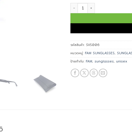
จำนวน FAM แว่นกันแดด รุ่น SVS006 
รหัสสินค้า:
SVS006
หมวดหมู่:
FAM SUNGLASSES
,
SUNGLA
ป้ายกำกับ:
FAM
,
sunglasses
,
unisex
6