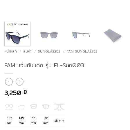
หน้าหลัก
/
สินค้า
/
SUNGLASSES
/
FAM SUNGLASSES
FAM แว่นกันแดด รุ่น FL-Sun003
3,250
฿
142
145
55
42
18 mm
mm
mm
mm
mm