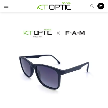
ข้าม
ไป
ยัง
เนื้อหา