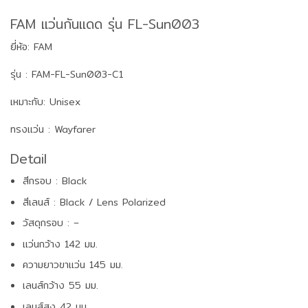
FAM แว่นกันแดด รุ่น FL-Sun003
ยี่ห้อ: FAM
รุ่น : FAM-FL-Sun003-C1
เหมาะกับ: Unisex
ทรงแว่น : Wayfarer
Detail
สีกรอบ : Black
สีเลนส์ : Black / Lens Polarized
วัสดุกรอบ : –
แว่นกว้าง 142 มม.
ความยาวขาแว่น 145 มม.
เลนส์กว้าง 55 มม.
เลนส์สูง 42 มม.