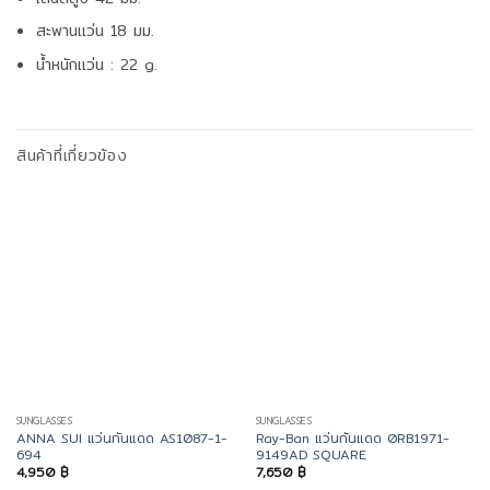
สะพานแว่น 18 มม.
น้ำหนักแว่น : 22 g.
สินค้าที่เกี่ยวข้อง
SUNGLASSES
SUNGLASSES
ANNA SUI แว่นกันแดด AS1087-1-
Ray-Ban แว่นกันแดด 0RB1971-
694
9149AD SQUARE
4,950
฿
7,650
฿