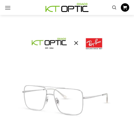
ข้าม
ไป
ยัง
เนื้อหา