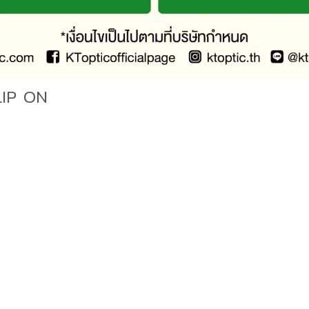
LIP ON