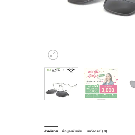
คำอธิบาย
ข้อมูลเพิ่มเติม
บทวิจารณ์ (0)