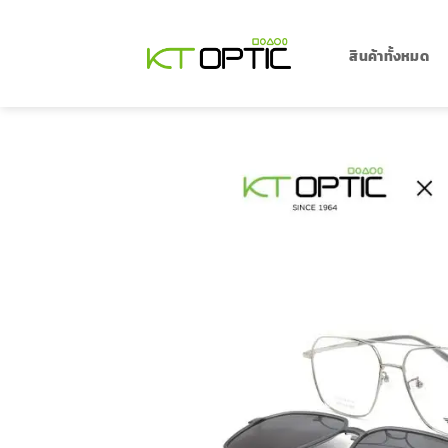
ข้าม
ไป
ยัง
สินค้าทั้งหมด
เนื้อหา