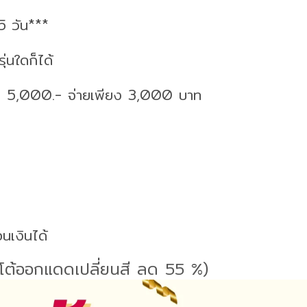
5 วัน***
ุ่นใดก็ได้
ลค่า 5,000.- จ่ายเพียง 3,000 บาท
อ
นเงินได้
อโต้ออกแดดเปลี่ยนสี ลด 55 %)