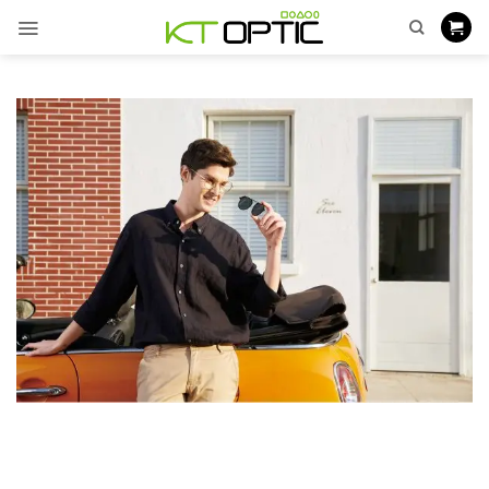
ข้าม
ไป
ยัง
เนื้อหา