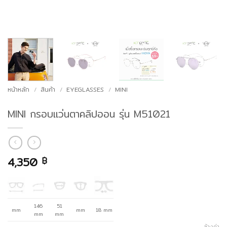
หน้าหลัก
/
สินค้า
/
EYEGLASSES
/
MINI
MINI กรอบแว่นตาคลิปออน รุ่น M51021
4,350
฿
146
51
mm
mm
18 mm
mm
mm
ล้างค่า