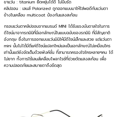
ขาแว่น : titanium ยืดหยุ่นได้ดี ไม่บีบรัด
คลิปออน : เลนส์ Polarized ถูกออกแบบมาให้ใส่พอดีกับแว่นตา
ข้างในเคลือบ multicoat ป้องกันแสงสะท้อน
กรอบแว่นตาคลิปออนจากแบรนด์ MINI ได้รับแรงบันดาลใจในการ
ดีไซน์มาจากรถมินิที่มีเอกลักษณ์ในแบบฉบับของรถมินิ ที่มีสัญชาติ
อังกฤษ ซึ่งในการออกแบบแว่นมินิให้มีดีไซน์เล็กและสวย แต่แว่นตา
mini นั้นไม่ได้มีดีแค่ดีไซน์แปลกใหม่และเป็นเอกลักษณ์ไม่เหมือนใคร
เท่านั้นแต่ยังจัดเต็มด้วยฟังค์ชั่น ที่สามารถครองใจใครหลายๆคน ได้
ไม่ยาก ทั้งการใช้เลนส์เคลือบโพลาไรซ์ที่ช่วยตัดแสงสะท้อน เพื่อ
ความปลอดภัยและสบายตาถึงขีดสุด