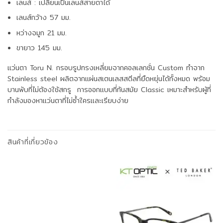
เลนส์ : เปลี่ยนเป็นเลนส์สายตาได้
เลนส์กว้าง 57 มม.
หว่างจมูก 21 มม.
ขายาว 145 มม.
แว่นตา Toru N. กรอบรูปทรงเหลี่ยมจากคอลเลกชั่น Custom ทำจาก
Stainless steel ผลิตจากแผ่นสเตนเลสสตีลที่ยืดหยุ่นได้ทั้งหมด พร้อม
บานพับที่ไม่ต้องใช้สกรู การออกแบบที่ทันสมัย Classic เหมาะสำหรับผู้ที่
กำลังมองหาแว่นตาที่ไม่ซ้ำใครและเรียบง่าย
สินค้าที่เกี่ยวข้อง