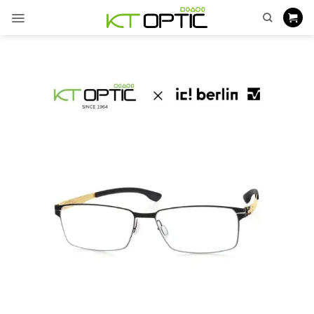
ข้าม
ไป
ยัง
เนื้อหา