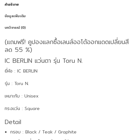
คำอธิบาย
ข้อมูลเพิ่มเติม
บทวิจารณ์ (0)
(แถมฟรี! คูปองแลกซื้อเลนส์ออโต้ออกแดดเปลี่ยนสี
ลด 55 %)
IC BERLIN แว่นตา รุ่น Toru N.
ยี่ห้อ : IC BERLIN
รุ่น : Toru N.
เหมาะกับ : Unisex
ทรงแว่น : Square
Detail
กรอบ : Black / Teak / Graphite