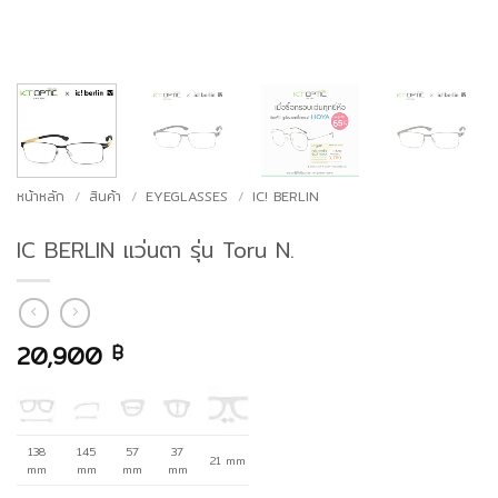
หน้าหลัก
/
สินค้า
/
EYEGLASSES
/
IC! BERLIN
IC BERLIN แว่นตา รุ่น Toru N.
20,900
฿
138
145
57
37
21 mm
mm
mm
mm
mm