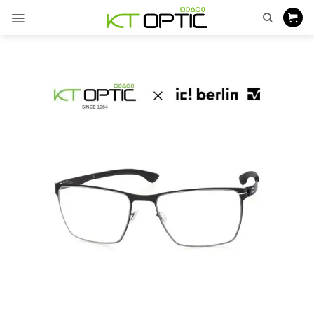
ข้าม
ไป
ยัง
เนื้อหา