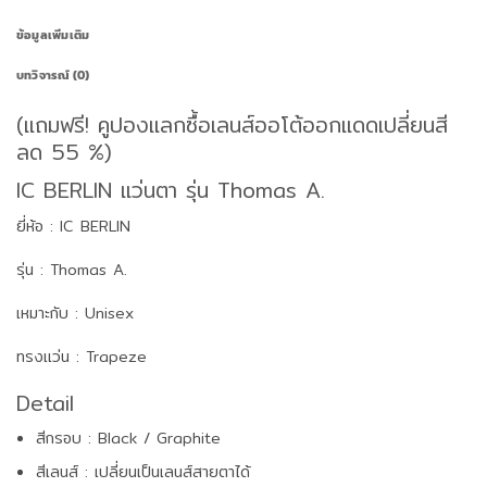
ข้อมูลเพิ่มเติม
บทวิจารณ์ (0)
(แถมฟรี! คูปองแลกซื้อเลนส์ออโต้ออกแดดเปลี่ยนสี
ลด 55 %)
IC BERLIN แว่นตา รุ่น Thomas A.
ยี่ห้อ : IC BERLIN
รุ่น : Thomas A.
เหมาะกับ : Unisex
ทรงแว่น : Trapeze
Detail
สีกรอบ : Black / Graphite
สีเลนส์ : เปลี่ยนเป็นเลนส์สายตาได้