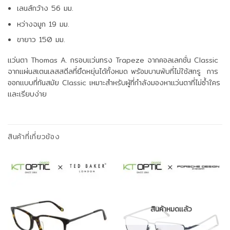
เลนส์กว้าง 56 มม.
หว่างจมูก 19 มม.
ขายาว 150 มม.
แว่นตา Thomas A. กรอบแว่นทรง Trapeze จากคอลเลกชั่น Classic
จากแผ่นสเตนเลสสตีลที่ยืดหยุ่นได้ทั้งหมด พร้อมบานพับที่ไม่ใช้สกรู การ
ออกแบบที่ทันสมัย Classic เหมาะสำหรับผู้ที่กำลังมองหาแว่นตาที่ไม่ซ้ำใคร
และเรียบง่าย
สินค้าที่เกี่ยวข้อง
สินค้าหมดแล้ว