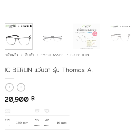
หน้าหลัก
/
สินค้า
/
EYEGLASSES
/
IC! BERLIN
IC BERLIN แว่นตา รุ่น Thomas A.
20,900
฿
135
56
40
150 mm
19 mm
mm
mm
mm