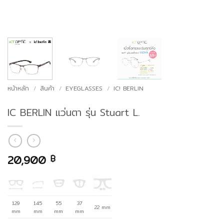
หน้าหลัก
/
สินค้า
/
EYEGLASSES
/
IC! BERLIN
IC BERLIN แว่นตา รุ่น Stuart L.
20,900
฿
129
145
55
37
22 mm
mm
mm
mm
mm