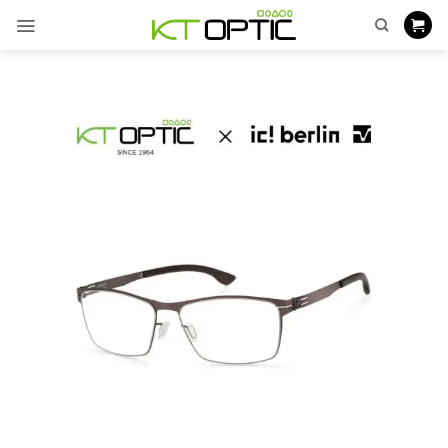
ข้าม
ไป
ยัง
เนื้อหา