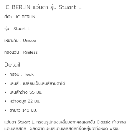
IC BERLIN แว่นตา รุ่น Stuart L.
ยี่ห้อ : IC BERLIN
รุ่น : Stuart L.
เหมาะกับ : Unisex
ทรงแว่น : Rimless
Detail
กรอบ : Teak
เลนส์ : เปลี่ยนเป็นเลนส์สายตาได้
เลนส์กว้าง 55 มม.
หว่างจมูก 22 มม.
ขายาว 145 มม.
แว่นตา Stuart L. กรอบรูปทรงเหลี่ยมจากคอลเลกชั่น Classic ทำจากส
แตนเลสสตีล ผลิตจากแผ่นสแตนเลสสตีลที่ยืดหยุ่นได้ทั้งหมด พร้อม