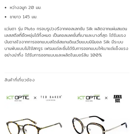
หว่างจมูก 20 มม.
ขายาว 145 มม.
แว่นตา รุ่น Pluto กรอบรูปวงรีจากคอลเลกชัน Silk ผลิตจากแผ่นสแตน
เลสสตีลที่ยืดหยุ่นได้ทั้งหมด เป็นคอลเลคชั่นที่เบาและบางที่สุด ได้รับแรง
บันดาลใจจากการออกแบบสไตล์สแกนดิเนเวียแบบมินิมอล Silk มีระบบ
บานพับแบบไม่ใช้สกรูร เฟรมแต่ละชิ้นได้รับการออกแบบให้เบาแต่แข็งแรง
อย่างน่าทึ่ง ได้รับการออกแบบและผลิตในเบอร์ลิน 100%
สินค้าที่เกี่ยวข้อง