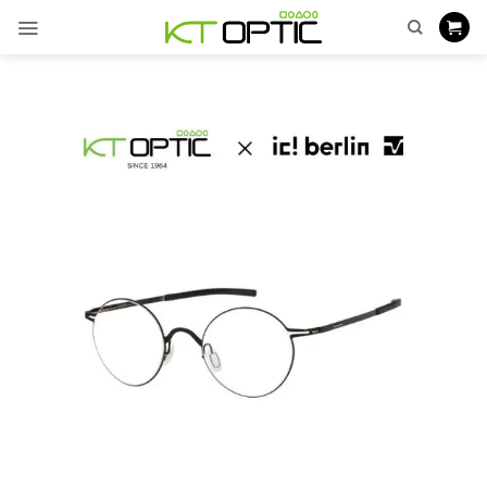
ข้าม
ไป
ยัง
เนื้อหา