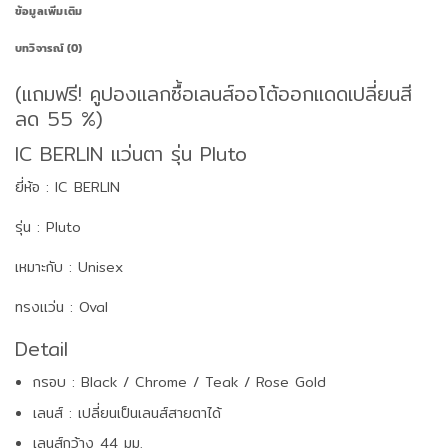
ข้อมูลเพิ่มเติม
บทวิจารณ์ (0)
(แถมฟรี! คูปองแลกซื้อเลนส์ออโต้ออกแดดเปลี่ยนสี
ลด 55 %)
IC BERLIN แว่นตา รุ่น Pluto
ยี่ห้อ : IC BERLIN
รุ่น : Pluto
เหมาะกับ : Unisex
ทรงแว่น : Oval
Detail
กรอบ : Black / Chrome / Teak / Rose Gold
เลนส์ : เปลี่ยนเป็นเลนส์สายตาได้
เลนส์กว้าง 44 มม.