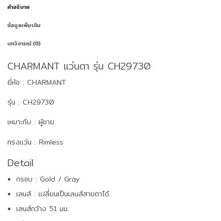
คำอธิบาย
ข้อมูลเพิ่มเติม
บทวิจารณ์ (0)
CHARMANT แว่นตา รุ่น CH29730
ยี่ห้อ : CHARMANT
รุ่น : CH29730
เหมาะกับ : ผู้ชาย
ทรงแว่น : Rimless
Detail
กรอบ : Gold / Gray
เลนส์ : เปลี่ยนเป็นเลนส์สายตาได้
เลนส์กว้าง 51 มม.