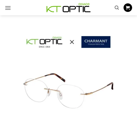
ข้าม
ไป
ยัง
เนื้อหา