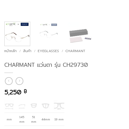
หน้าหลัก
/
สินค้า
/
EYEGLASSES
/
CHARMANT
CHARMANT แว่นตา รุ่น CH29730
5,250
฿
145
51
mm
44mm
19 mm
mm
mm