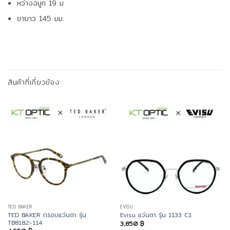
หว่างจมูก 19 ม
ขายาว 145 มม.
สินค้าที่เกี่ยวข้อง
TED BAKER
EVISU
TED BAKER กรอบแว่นตา รุ่น
Evisu แว่นตา รุ่น 1133 C1
TB8182-114
3,850
฿