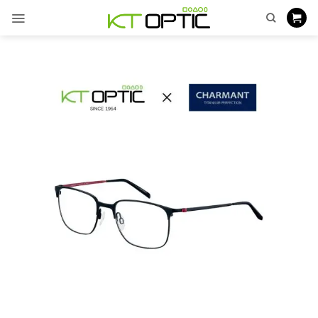
ข้าม
ไป
ยัง
เนื้อหา