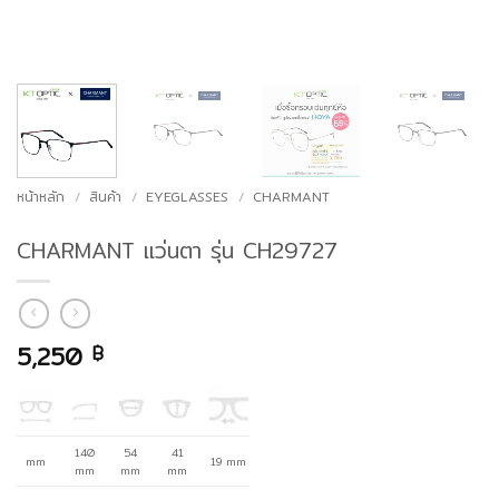
หน้าหลัก
/
สินค้า
/
EYEGLASSES
/
CHARMANT
CHARMANT แว่นตา รุ่น CH29727
5,250
฿
140
54
41
mm
19 mm
mm
mm
mm