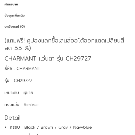
คำอธิบาย
ข้อมูลเพิ่มเติม
บทวิจารณ์ (0)
(แถมฟรี! คูปองแลกซื้อเลนส์ออโต้ออกแดดเปลี่ยนสี
ลด 55 %)
CHARMANT แว่นตา รุ่น CH29727
ยี่ห้อ : CHARMANT
รุ่น : CH29727
เหมาะกับ : ผู้ชาย
ทรงแว่น : Rimless
Detail
กรอบ : Black / Brown / Gray / Navyblue