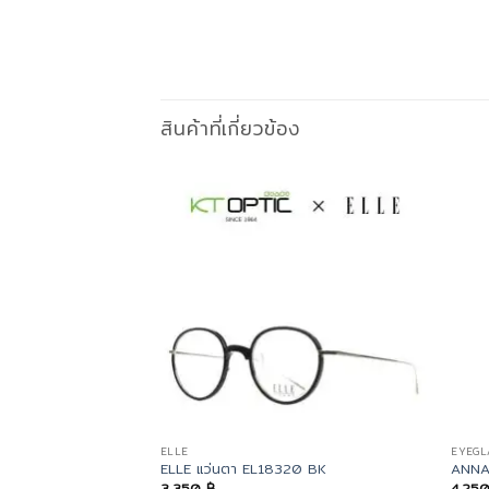
สินค้าที่เกี่ยวข้อง
ELLE
EYEGL
ELLE แว่นตา EL18320 BK
ANNA
3,350
฿
4,25