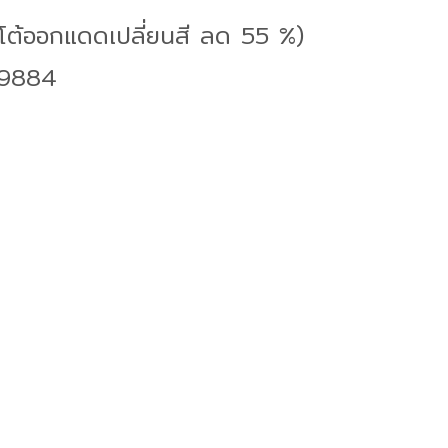
อโต้ออกแดดเปลี่ยนสี ลด 55 %)
19884