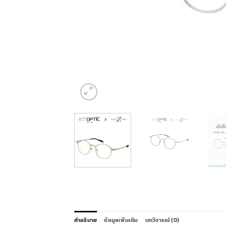
คำอธิบาย
ข้อมูลเพิ่มเติม
บทวิจารณ์ (0)