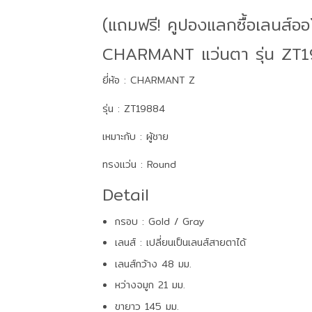
(แถมฟรี! คูปองแลกซื้อเลนส์อ
CHARMANT แว่นตา รุ่น ZT
ยี่ห้อ : CHARMANT Z
รุ่น : ZT19884
เหมาะกับ : ผู้ชาย
ทรงแว่น : Round
Detail
กรอบ : Gold / Gray
เลนส์ : เปลี่ยนเป็นเลนส์สายตาได้
เลนส์กว้าง 48 มม.
หว่างจมูก 21 มม.
ขายาว 145 มม.