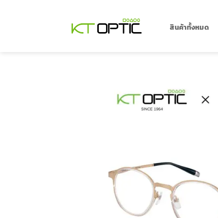
ข้าม
ไป
ยัง
สินค้าทั้งหมด
เนื้อหา