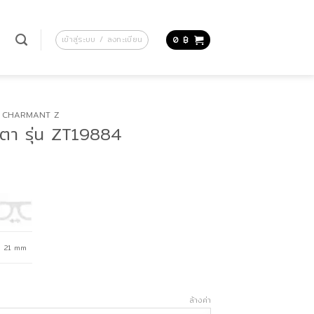
น
เข้าสู่ระบบ / ลงทะเบียน
0
฿
CHARMANT Z
า รุ่น ZT19884
21 mm
ล้างค่า