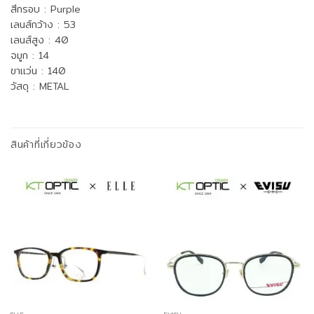
สีกรอบ : ‎Purple
เลนส์กว้าง : 53
เลนส์สูง : 40
จมูก : 14
ขาแว่น : 140
วัสดุ : METAL
สินค้าที่เกี่ยวข้อง