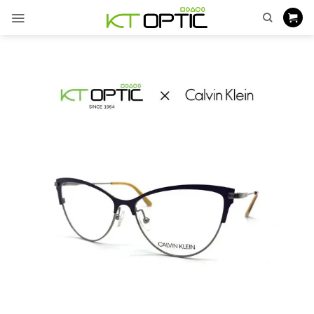
ข้าม
ไป
ยัง
เนื้อหา