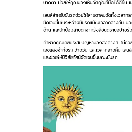
บาดตา ช่วยให้คุณมองเห็นวัตถุในที่มืดได้ดีขึ้น
เลนส์สำหรับขับรถช่วยให้สายตาคมชัดทั้งเวลาก
ชัดเจนขึ้นในระหว่างขับรถแม้ในเวลากลางคืน นอ
ด้าน และปกป้องสายตาจากรังสีอันตรายอย่างรังสี
ถ้าหากคุณเคยประสบปัญหามองสิ่งต่างๆ ไม่ค่อ
เจอแสงจ้าทั้งระหว่างวัน และเวลากลางคืน เ
และช่วยให้มีวิสัยทัศน์ชัดเจนขึ้นขณะขับรถ