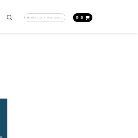
น
เข้าสู่ระบบ / ลงทะเบียน
0
฿