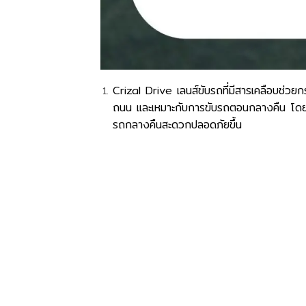
Crizal Drive เลนส์ขับรถที่มีสารเคลือบช่
ถนน และเหมาะกับการขับรถตอนกลางคืน โดยเฉพา
รถกลางคืนสะดวกปลอดภัยขึ้น