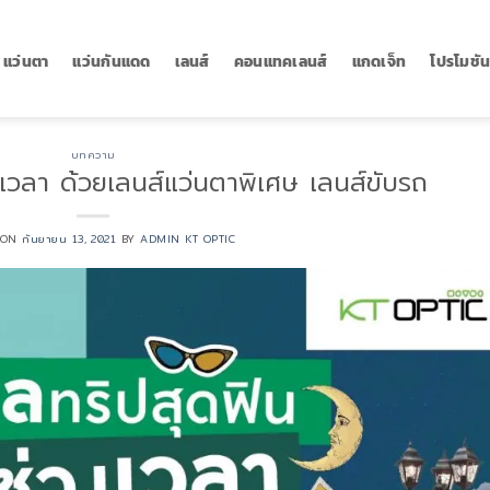
แว่นตา
แว่นกันแดด
เลนส์
คอนแทคเลนส์
แกดเจ็ท
โปรโมชั
บทความ
งเวลา ด้วยเลนส์แว่นตาพิเศษ เลนส์ขับรถ
 ON
กันยายน 13, 2021
BY
ADMIN KT OPTIC