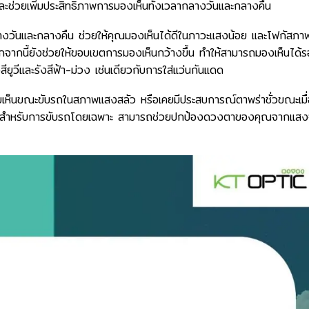
 และช่วยเพิ่มประสิทธิภาพการมองเห็นทั้งเวลากลางวันและกลางคืน
ลางวันและกลางคืน ช่วยให้คุณมองเห็นได้ดีในภาวะแสงน้อย และโฟกัสภาพ
กจากนี้ยังช่วยให้ขอบเขตการมองเห็นกว้างขึ้น ทำให้สามารถมองเห็นได้
ยูวีและรังสีฟ้า-ม่วง เช่นเดียวกับการใส่แว่นกันแดด
ยเห็นขณะขับรถในสภาพแสงสลัว หรือเคยมีประสบการณ์ตาพร่าชั่วขณะเมื่
ลนส์สำหรับการขับรถโดยเฉพาะ สามารถช่วยปกป้องดวงตาของคุณจากแสง