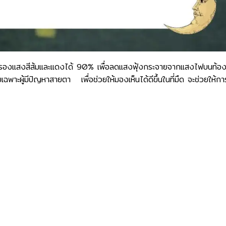
วยกรองแสงสีส้มและแดงได้ 90% เพื่อลดแสงฟุ้งกระจายจากแสงไฟบนท้อ
ะผู้มีปัญหาสายตา เพื่อช่วยให้มองเห็นได้ดีขึ้นในที่มืด จะช่วยให้กา