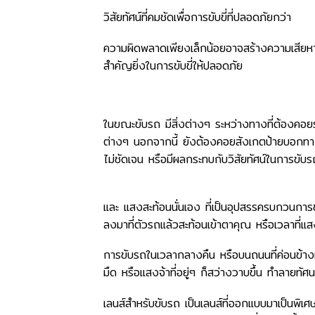
วิสัยทัศน์ที่คมชัดเพื่อการขับขี่ที่ปลอดภัยกว่า
ความผิดพลาดเพียงเล็กน้อยอาจสร้างความเสียหายใ
สำคัญยิ่งในการขับขี่ให้ปลอดภัย
ในขณะขับรถ มีสิ่งต่างๆ ระหว่างทางที่ต้อง
ต่างๆ นอกจากนี้ ยังต้องคอยสังเกตป้ายบอกทางท
ไม่ชัดเจน หรือมีผลกระทบกับวิสัยทัศน์ในการขับร
และ แสงสะท้อนนั่นเอง ที่เป็นอุปสรรครบกวนกา
ลงมาที่ตัวรถแล้วสะท้อนเข้าตาคุณ หรือเวลาที่
การขับรถในเวลากลางคืน หรือบนถนนที่ค่อนข้างมื
มืด หรือแสงจ้าที่อยู่ๆ ก็สว่างวาบขึ้น ทำลายทัศ
เลนส์สำหรับขับรถ เป็นเลนส์ที่ออกแบบมาเป็นพิเศษ 