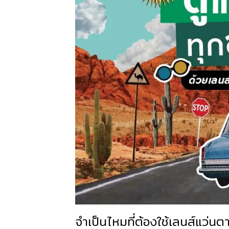
จำเป็นไหมที่ต้องใช้เลนส์แว่น