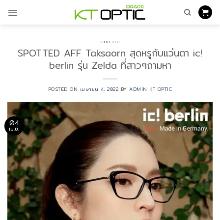
ข้าม
ไป
ยัง
เนื้อหา
บทความ
SPOTTED AFF Taksaorn สุดหรูกับแว่นตา ic!
berlin รุ่น Zelda ที่สาวๆถามหา
POSTED ON
เมษายน 4, 2022
BY
ADMIN KT OPTIC
04
เม.ย.