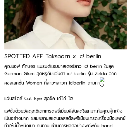
SPOTTED AFF Taksaorn x ic! berlin
คุณแอฟ ทักษอร แบรนด์แอมบาสเดอร์สาว ic! berlin ในลุค
German Glam สุดหรูกับแว่นตา ic! berlin รุ่น Zelda จาก
คอลเลคชั่น Women ที่สาวๆสาวก ic!berlin ถามหา
แว่นสไตล์ Cat Eye สุดชิค เก๋ไก๋ ไฮ
แฟชั่นด้วยวัสดุอะซิเตทเกรดพรีเมียมสีสันสดใสเหมาะกับคุณผู้หญิง
เป็นอย่างมาก ผสมผสานสแตนเลสสตีลพรีเมียมเกรดเครื่องมือแพทย์
ทำให้มีน้ำหนักเบา ทนทาน ผ่านการผลิตอย่างพิถีพิถัน hand