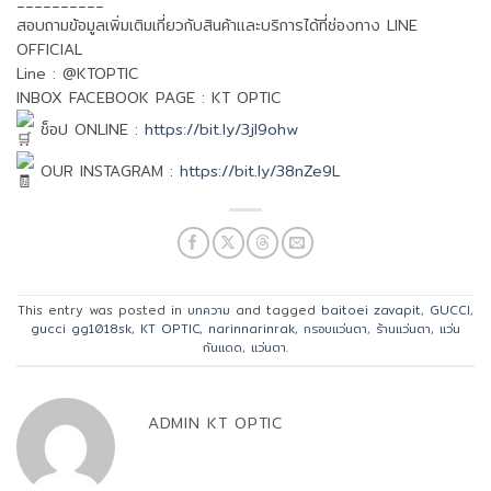
__________
สอบถามข้อมูลเพิ่มเติมเกี่ยวกับสินค้าและบริการได้ที่ช่องทาง LINE
OFFICIAL
Line : @KTOPTIC
INBOX FACEBOOK PAGE : KT OPTIC
ช็อป ONLINE :
https://bit.ly/3jl9ohw
OUR INSTAGRAM :
https://bit.ly/38nZe9L
This entry was posted in
บทความ
and tagged
baitoei zavapit
,
GUCCI
,
gucci gg1018sk
,
KT OPTIC
,
narinnarinrak
,
กรอบแว่นตา
,
ร้านแว่นตา
,
แว่น
กันแดด
,
แว่นตา
.
ADMIN KT OPTIC