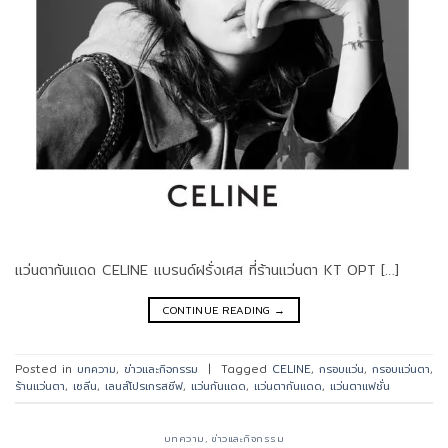
แว่นตากันแดด CELINE แบรนด์ฝรั่งเศส ที่ร้านแว่นตา KT OPT […]
CONTINUE READING
→
Posted in
บทความ
,
ข่าวและกิจกรรม
|
Tagged
CELINE
,
กรอบเเว่น
,
กรอบแว่นตา
,
ร้านแว่นตา
,
เซลีน
,
เลนส์โปรเกรสซีฟ
,
แว่นกันแดด
,
แว่นตากันแดด
,
แว่นตาแฟชั่น
บทความ
,
ข่าวและกิจกรรม