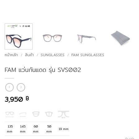
หน้าหลัก
/
สินค้า
/
SUNGLASSES
/
FAM SUNGLASSES
FAM แว่นกันแดด รุ่น SVS002
3,950
฿
135
145
60
50
19 mm
mm
mm
mm
mm