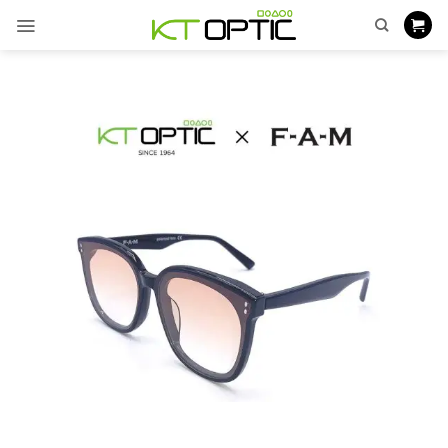
ข้าม
ไป
ยัง
เนื้อหา