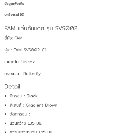
ข้อมูลเพิ่มเติม
บทวิจารณ์ (0)
FAM แว่นกันแดด รุ่น SVS002
ยี่ห้อ: FAM
รุ่น : FAM-SVS002-C1
เหมาะกับ: Unisex
ทรงแว่น : Butterfly
Detail
สีกรอบ : Black
สีเลนส์ : Gradient Brown
วัสดุกรอบ : –
แว่นกว้าง 135 มม.
ความยาวขาแว่น 145 มม.