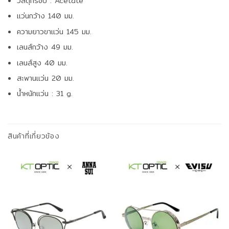
วัสดุกรอบ : Acetate
แว่นกว้าง 140 มม.
ความยาวขาแว่น 145 มม.
เลนส์กว้าง 49 มม.
เลนส์สูง 40 มม.
สะพานแว่น 20 มม.
น้ำหนักแว่น : 31 g.
สินค้าที่เกี่ยวข้อง