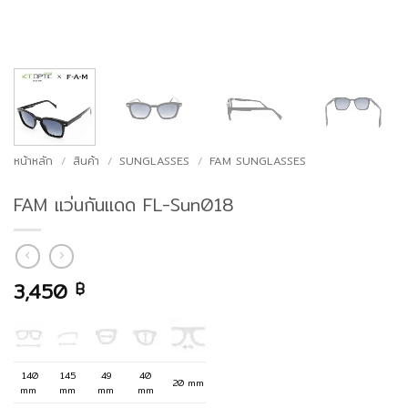
หน้าหลัก
/
สินค้า
/
SUNGLASSES
/
FAM SUNGLASSES
FAM แว่นกันแดด FL-Sun018
3,450
฿
140
145
49
40
20 mm
mm
mm
mm
mm