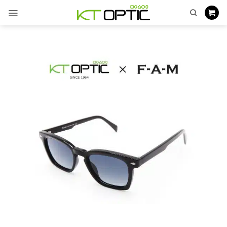
ข้าม
ไป
ยัง
เนื้อหา