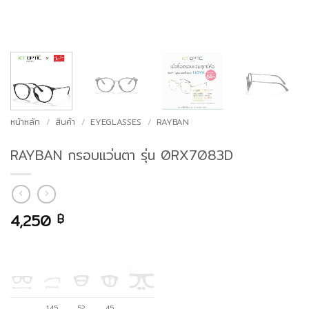
หน้าหลัก
/
สินค้า
/
EYEGLASSES
/
RAYBAN
RAYBAN กรอบแว่นตา รุ่น 0RX7083D
4,250
฿
145
52
45