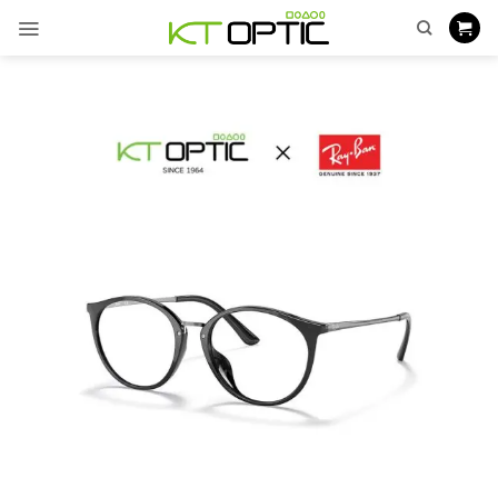
ข้าม
ไป
ยัง
เนื้อหา