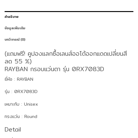
คำอธิบาย
ข้อมูลเพิ่มเติม
บทวิจารณ์ (0)
(แถมฟรี! คูปองแลกซื้อเลนส์ออโต้ออกแดดเปลี่ยนสี
ลด 55 %)
RAYBAN กรอบแว่นตา รุ่น 0RX7083D
ยี่ห้อ : RAYBAN
รุ่น : 0RX7083D
เหมาะกับ : Unisex
ทรงแว่น : Round
Detail