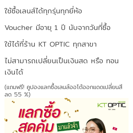
ใช้ซื้อเลนส์ได้ทุกรุ่นทุกยี่ห้อ
Voucher มีอายุ 1 ปี นับจากวันที่ซื้อ
ใช้ได้ที่ร้าน KT OPTIC ทุกสาขา
ไม่สามารถเปลี่ยนเป็นเงินสด หรือ ทอน
เงินได้
(แถมฟรี! คูปองแลกซื้อเลนส์ออโต้ออกแดดเปลี่ยนสี
ลด 55 %)