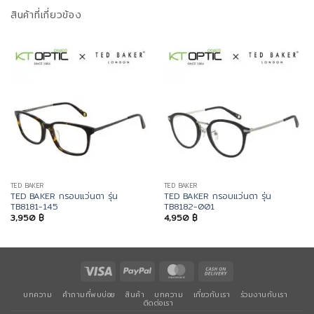
สินค้าที่เกี่ยวข้อง
TED BAKER
TED BAKER
TED BAKER กรอบแว่นตา รุ่น
TED BAKER กรอบแว่นตา รุ่น
TB8181-145
TB8182-001
3,950
฿
4,950
฿
Visa
PayPal
MasterCard
Cash
On
บทความ
คำถามที่พบบ่อย
สินค้า
บทความ
เกี่ยวกับเรา
ร่วมงานกับเรา
Delivery
ติดต่อเรา