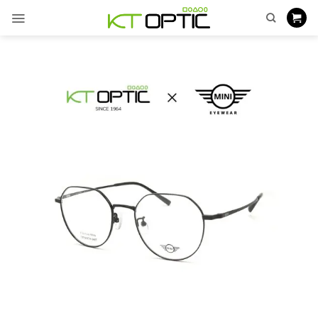
ข้าม
ไป
ยัง
เนื้อหา