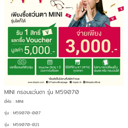
MINI กรอบแว่นตา รุ่น M59070
ยี่ห้อ : MINI
รุ่น : M59070-007
รุ่น : M59070-021