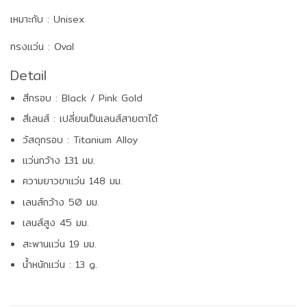
เหมาะกับ : Unisex
ทรงแว่น : Oval
Detail
สีกรอบ : Black / Pink Gold
สีเลนส์ : เปลี่ยนเป็นเลนส์สายตาได้
วัสดุกรอบ : Titanium Alloy
แว่นกว้าง 131 มม.
ความยาวขาแว่น 148 มม.
เลนส์กว้าง 50 มม.
เลนส์สูง 45 มม.
สะพานแว่น 19 มม.
น้ำหนักแว่น : 13 g.